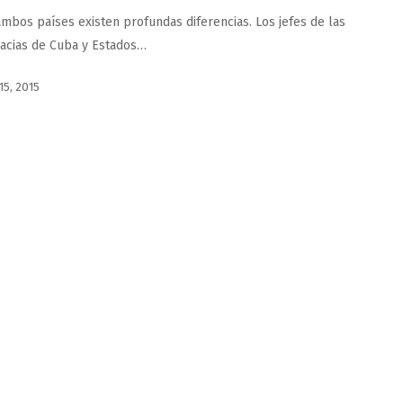
ambos países existen profundas diferencias. Los jefes de las
acias de Cuba y Estados…
15, 2015