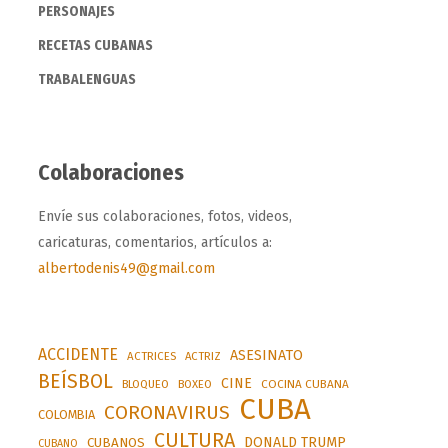
PERSONAJES
RECETAS CUBANAS
TRABALENGUAS
Colaboraciones
Envíe sus colaboraciones, fotos, videos,
caricaturas, comentarios, artículos a:
albertodenis49@gmail.com
ACCIDENTE
ASESINATO
ACTRICES
ACTRIZ
BEÍSBOL
CINE
BLOQUEO
BOXEO
COCINA CUBANA
CUBA
CORONAVIRUS
COLOMBIA
CULTURA
DONALD TRUMP
CUBANOS
CUBANO