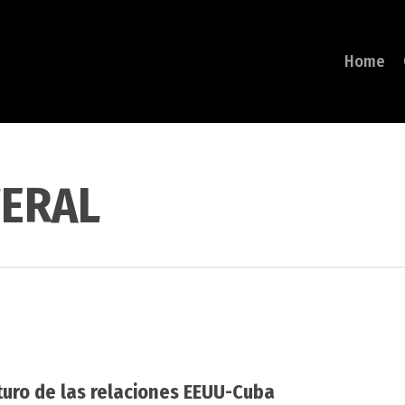
Home
TERAL
uturo de las relaciones EEUU-Cuba