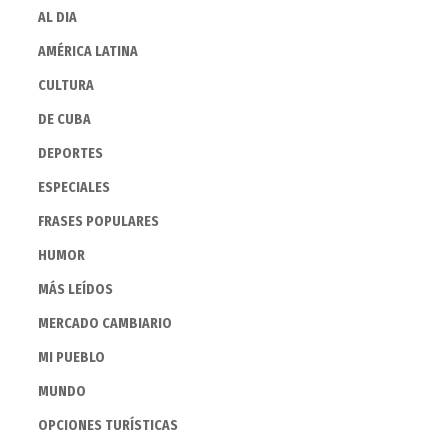
AL DIA
AMÉRICA LATINA
CULTURA
DE CUBA
DEPORTES
ESPECIALES
FRASES POPULARES
HUMOR
MÁS LEÍDOS
MERCADO CAMBIARIO
MI PUEBLO
MUNDO
OPCIONES TURÍSTICAS