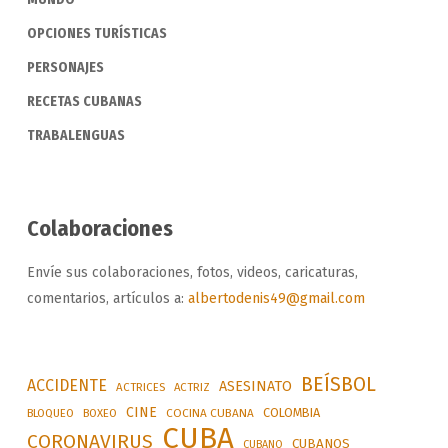
OPCIONES TURÍSTICAS
PERSONAJES
RECETAS CUBANAS
TRABALENGUAS
Colaboraciones
Envíe sus colaboraciones, fotos, videos, caricaturas,
comentarios, artículos a:
albertodenis49@gmail.com
BEÍSBOL
ACCIDENTE
ASESINATO
ACTRICES
ACTRIZ
CINE
COLOMBIA
BLOQUEO
BOXEO
COCINA CUBANA
CUBA
CORONAVIRUS
CUBANOS
CUBANO