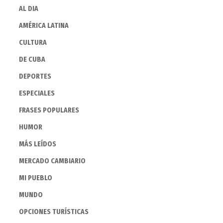
AL DIA
AMÉRICA LATINA
CULTURA
DE CUBA
DEPORTES
ESPECIALES
FRASES POPULARES
HUMOR
MÁS LEÍDOS
MERCADO CAMBIARIO
MI PUEBLO
MUNDO
OPCIONES TURÍSTICAS