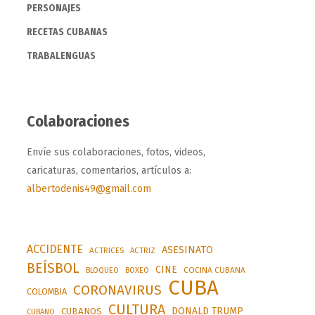
PERSONAJES
RECETAS CUBANAS
TRABALENGUAS
Colaboraciones
Envíe sus colaboraciones, fotos, videos,
caricaturas, comentarios, artículos a:
albertodenis49@gmail.com
ACCIDENTE
ASESINATO
ACTRICES
ACTRIZ
BEÍSBOL
CINE
BLOQUEO
BOXEO
COCINA CUBANA
CUBA
CORONAVIRUS
COLOMBIA
CULTURA
DONALD TRUMP
CUBANOS
CUBANO