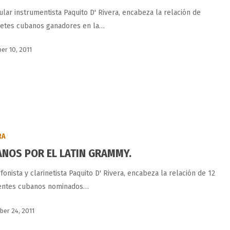
ular instrumentista Paquito D' Rivera, encabeza la relación de
retes cubanos ganadores en la…
r 10, 2011
RA
NOS POR EL LATIN GRAMMY.
fonista y clarinetista Paquito D' Rivera, encabeza la relación de 12
entes cubanos nominados…
er 24, 2011