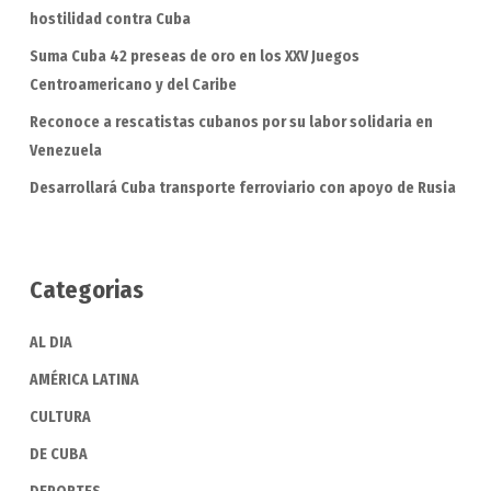
hostilidad contra Cuba
Suma Cuba 42 preseas de oro en los XXV Juegos
Centroamericano y del Caribe
Reconoce a rescatistas cubanos por su labor solidaria en
Venezuela
Desarrollará Cuba transporte ferroviario con apoyo de Rusia
Categorias
AL DIA
AMÉRICA LATINA
CULTURA
DE CUBA