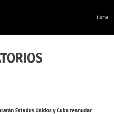
Home
ATORIOS
orarán Estados Unidos y Cuba reanudar