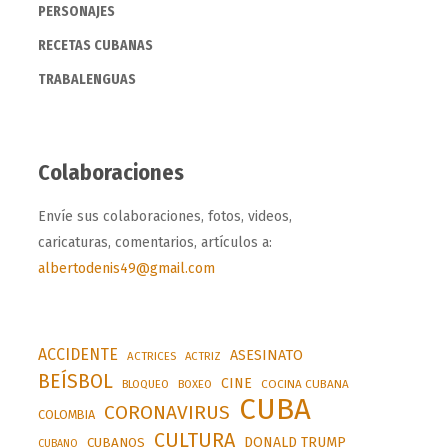
PERSONAJES
RECETAS CUBANAS
TRABALENGUAS
Colaboraciones
Envíe sus colaboraciones, fotos, videos,
caricaturas, comentarios, artículos a:
albertodenis49@gmail.com
ACCIDENTE
ASESINATO
ACTRICES
ACTRIZ
BEÍSBOL
CINE
BLOQUEO
BOXEO
COCINA CUBANA
CUBA
CORONAVIRUS
COLOMBIA
CULTURA
DONALD TRUMP
CUBANOS
CUBANO