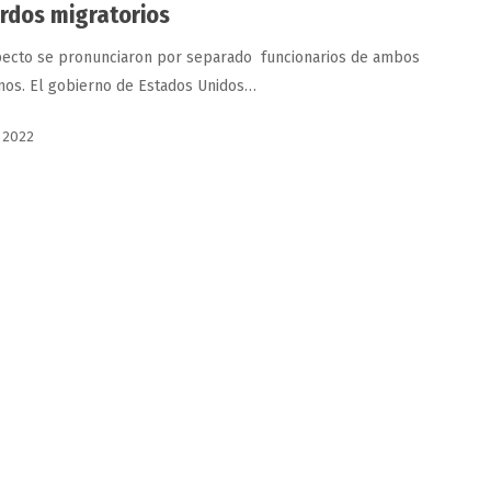
rdos migratorios
pecto se pronunciaron por separado funcionarios de ambos
nos. El gobierno de Estados Unidos…
, 2022