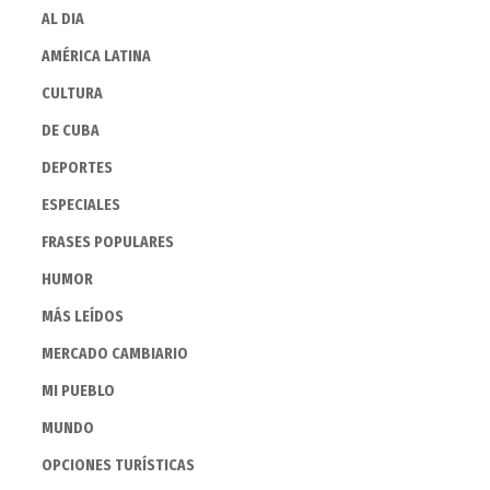
AL DIA
AMÉRICA LATINA
CULTURA
DE CUBA
DEPORTES
ESPECIALES
FRASES POPULARES
HUMOR
MÁS LEÍDOS
MERCADO CAMBIARIO
MI PUEBLO
MUNDO
OPCIONES TURÍSTICAS