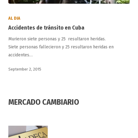
Accidentes
de
AL DIA
tránsito
Accidentes de tránsito en Cuba
en
Murieron siete personas y 25 resultaron heridas.
Cuba
Siete personas fallecieron y 25 resultaron heridas en
accidentes…
September 2, 2015
MERCADO CAMBIARIO