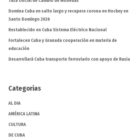
Tasa Oficial de Cambio de Monedas
Domina Cuba en salto largo y recupera corona en Hockey en
Santo Domingo 2026
Restablecido en Cuba Sistema Eléctrico Nacional
Fortalecen Cuba y Granada cooperación en materia de
educación
Desarrollará Cuba transporte ferroviario con apoyo de Rusia
Categorias
AL DIA
AMÉRICA LATINA
CULTURA
DE CUBA