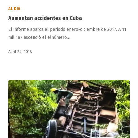
accidentes
AL DIA
en
Aumentan accidentes en Cuba
Cuba
El informe abarca el periodo enero-diciembre de 2017. A 11
mil 187 ascendió el elnúmero…
April 24, 2018