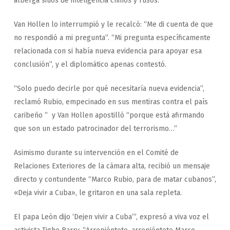
alberga sitios de inteligencia chinos y rusos.
Van Hollen lo interrumpió y le recalcó: “Me di cuenta de que
no respondió a mi pregunta”. “Mi pregunta específicamente
relacionada con si había nueva evidencia para apoyar esa
conclusión”, y el diplomático apenas contestó.
“Solo puedo decirle por qué necesitaría nueva evidencia”,
reclamó Rubio, empecinado en sus mentiras contra el país
caribeño ” y Van Hollen apostilló “porque está afirmando
que son un estado patrocinador del terrorismo…”
Asimismo durante su intervención en el Comité de
Relaciones Exteriores de la cámara alta, recibió un mensaje
directo y contundente “Marco Rubio, para de matar cubanos”,
«Deja vivir a Cuba», le gritaron en una sala repleta.
El papa León dijo ‘Dejen vivir a Cuba’”, expresó a viva voz el