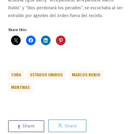
activista Tighe Barry, “Arrepiéntete, arrepiéntete Marco
Rubio” y “Dios perdonará tus pecados”, se escuchaba al ser
extraído por agentes del orden fuera del recinto.
Share this:
CUBA
ESTADOS UNIDOS
MARCOS RUBIO
MENTIRAS
Share
Share