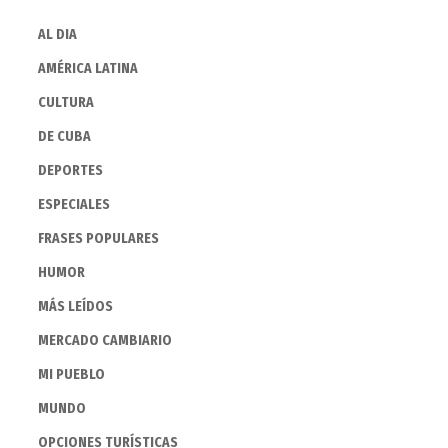
AL DIA
AMÉRICA LATINA
CULTURA
DE CUBA
DEPORTES
ESPECIALES
FRASES POPULARES
HUMOR
MÁS LEÍDOS
MERCADO CAMBIARIO
MI PUEBLO
MUNDO
OPCIONES TURÍSTICAS