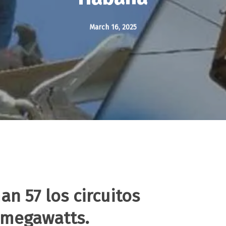
March 16, 2025
n 57 los circuitos
 megawatts.