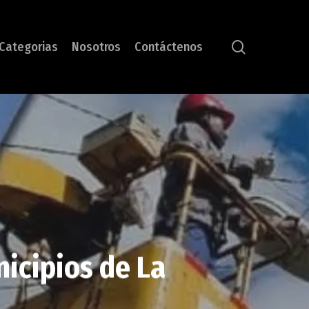
search
Categorias
Nosotros
Contáctenos
nicipios de La