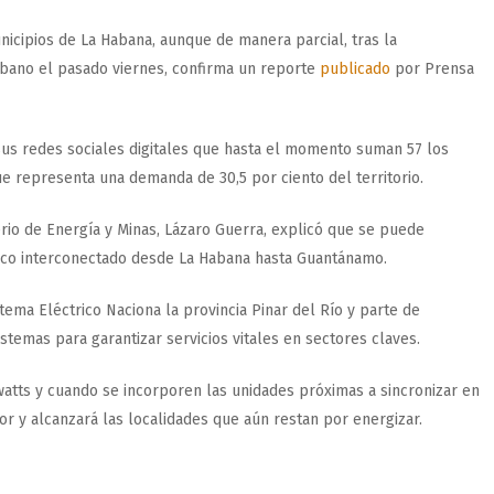
unicipios de La Habana, aunque de manera parcial, tras la
bano el pasado viernes, confirma un reporte
publicado
por Prensa
 sus redes sociales digitales que hasta el momento suman 57 los
e representa una demanda de 30,5 por ciento del territorio.
erio de Energía y Minas, Lázaro Guerra, explicó que se puede
trico interconectado desde La Habana hasta Guantánamo.
stema Eléctrico Naciona la provincia Pinar del Río y parte de
temas para garantizar servicios vitales en sectores claves.
atts y cuando se incorporen las unidades próximas a sincronizar en
r y alcanzará las localidades que aún restan por energizar.