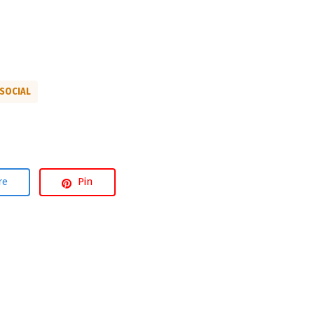
SOCIAL
re
Pin