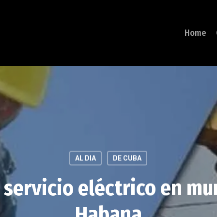
Home
AL DIA
DE CUBA
servicio eléctrico en mu
Habana