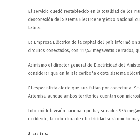
El servicio quedó restablecido en la totalidad de los m
desconexión del Sistema Electroenergético Nacional cu
Latina.
La Empresa Eléctrica de la capital del país informó en
circuitos conectados, con 117,53 megawatts cerrados, qu
Asimismo el director general de Electricidad del Minist
considerar que en la isla caribeña existe sistema eléc
El especialista alertó que aun faltan por conectar al Si
Artemisa, aunque ambos territorios cuentan con microsis
Informó televisión nacional que hay servidos 935 megaw
occidente, la cobertura de electricidad será mucho mayo
Share this: