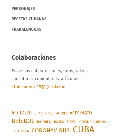
PERSONAJES
RECETAS CUBANAS
TRABALENGUAS
Colaboraciones
Envíe sus colaboraciones, fotos, videos,
caricaturas, comentarios, artículos a:
albertodenis49@gmail.com
ACCIDENTE
ASESINATO
ACTRICES
ACTRIZ
BEÍSBOL
CINE
BLOQUEO
BOXEO
COCINA CUBANA
CUBA
CORONAVIRUS
COLOMBIA