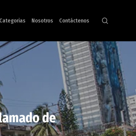
search
Categorias
Nosotros
Contáctenos
llamado de