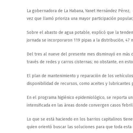
La gobernadora de La Habana, Yanet Hernández Pérez, de
vez que llamó prioriza una mayor participación popular
Sobre el abasto de agua potable, explicó que la tendenci
jornada se incorporaron 119 pipas a la distribución, 4
Del tres al nueve del presente mes disminuyó en más de 
través de redes y carros cisternas; no obstante, en es
El plan de mantenimiento y reparación de los vehículo
disponibilidad de recursos, como aceites y lubricantes
En el programa higiénico epidemiológico, se reporta un
intensificada en las áreas donde convergen casos febri
Lo que se está haciendo en los barrios capitalinos tie
quien orientó buscar las soluciones para que toda esta 