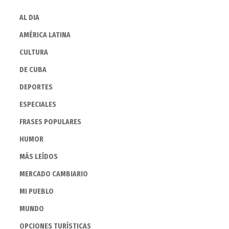
AL DIA
AMÉRICA LATINA
CULTURA
DE CUBA
DEPORTES
ESPECIALES
FRASES POPULARES
HUMOR
MÁS LEÍDOS
MERCADO CAMBIARIO
MI PUEBLO
MUNDO
OPCIONES TURÍSTICAS