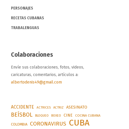
PERSONAJES
RECETAS CUBANAS
TRABALENGUAS
Colaboraciones
Envíe sus colaboraciones, fotos, videos,
caricaturas, comentarios, artículos a:
albertodenis49@gmail.com
ACCIDENTE
ASESINATO
ACTRICES
ACTRIZ
BEÍSBOL
CINE
BLOQUEO
BOXEO
COCINA CUBANA
CUBA
CORONAVIRUS
COLOMBIA