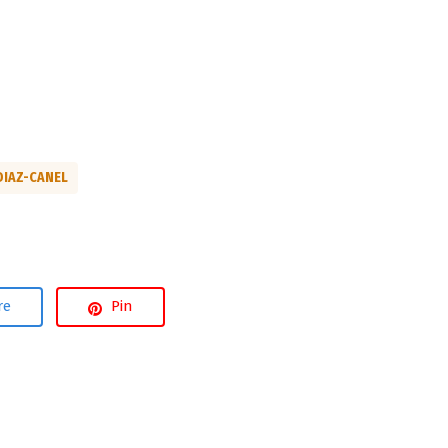
DIAZ-CANEL
re
Pin