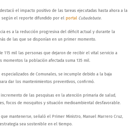
stacó el impacto positivo de las tareas ejecutadas hasta ahora a la
, según el reporte difundido por el
portal
Cubadebate
.
a es a la reducción progresiva del déficit actual y durante la
7 más de las que se disponían en un primer momento.
115 mil las personas que dejaron de recibir el vital servicio a
tos momentos la población afectada suma 135 mil.
s especializados de Comunales, se incumple debido a la baja
 para dar los mantenimientos preventivos, confirmó.
 incremento de las pesquisas en la atención primaria de salud,
les, focos de mosquitos y situación medioambiental desfavorable.
ne que mantenerse, señaló el Primer Ministro, Manuel Marrero Cruz,
estrategia sea sostenible en el tiempo.