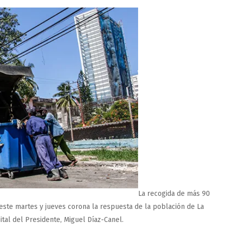
La recogida de más 90
este martes y jueves corona la respuesta de la población de La
ital del Presidente, Miguel Díaz-Canel.