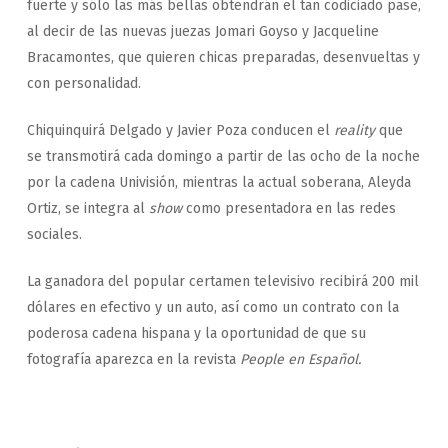
fuerte y sólo las más bellas obtendrán el tan codiciado pase,
al decir de las nuevas juezas Jomari Goyso y Jacqueline
Bracamontes, que quieren chicas preparadas, desenvueltas y
con personalidad.
Chiquinquirá Delgado y Javier Poza conducen el
reality
que
se transmotirá cada domingo a partir de las ocho de la noche
por la cadena Univisión, mientras la actual soberana, Aleyda
Ortiz, se integra al
show
como presentadora en las redes
sociales.
La ganadora del popular certamen televisivo recibirá 200 mil
dólares en efectivo y un auto, así como un contrato con la
poderosa cadena hispana y la oportunidad de que su
fotografía aparezca en la revista
People en Español.