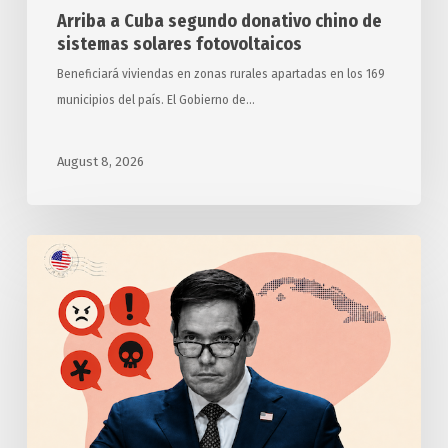
Arriba a Cuba segundo donativo chino de
sistemas solares fotovoltaicos
Beneficiará viviendas en zonas rurales apartadas en los 169
municipios del país. El Gobierno de…
August 8, 2026
Anuncia
Estados
Unidos
otras
medidas
punitivas
contra
Cuba