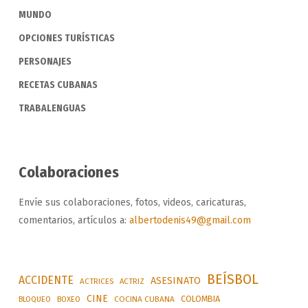
MUNDO
OPCIONES TURÍSTICAS
PERSONAJES
RECETAS CUBANAS
TRABALENGUAS
Colaboraciones
Envíe sus colaboraciones, fotos, videos, caricaturas,
comentarios, artículos a:
albertodenis49@gmail.com
BEÍSBOL
ACCIDENTE
ASESINATO
ACTRICES
ACTRIZ
CINE
COLOMBIA
BLOQUEO
BOXEO
COCINA CUBANA