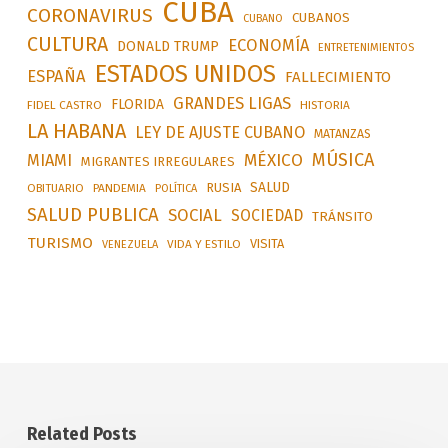
CUBA
CORONAVIRUS
CUBANOS
CUBANO
CULTURA
ECONOMÍA
DONALD TRUMP
ENTRETENIMIENTOS
ESTADOS UNIDOS
ESPAÑA
FALLECIMIENTO
GRANDES LIGAS
FLORIDA
FIDEL CASTRO
HISTORIA
LA HABANA
LEY DE AJUSTE CUBANO
MATANZAS
MÚSICA
MÉXICO
MIAMI
MIGRANTES IRREGULARES
SALUD
RUSIA
OBITUARIO
PANDEMIA
POLÍTICA
SALUD PUBLICA
SOCIAL
SOCIEDAD
TRÁNSITO
TURISMO
VISITA
VIDA Y ESTILO
VENEZUELA
Related Posts