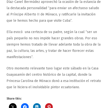
Díaz-Canel Bermúdez aprovechó la ocasión de la estancia de
la destacada personalidad “para enviar un afectuoso saludo
al Príncipe Alberto II de Mónaco, y ratificarle la invitación
que le hemos hecho para que visite Cuba”.
Ella evocó una certeza de su padre, según la cual “ser un
país pequeño no nos impide hacer grandes obras. Por eso
siempre hemos tratado de llevar adelante toda la obra de la
paz, la cultura, las artes, y tratar de hacer florecer estas
manifestaciones”.
Otro momento relevante tuvo lugar este sábado en la Casa
Guayasamín del centro histórico de la capital, donde la
Princesa Carolina de Mónaco donó a esa institución el retrato
que le hiciera el inolvidable pintor ecuatoriano.
Share this: