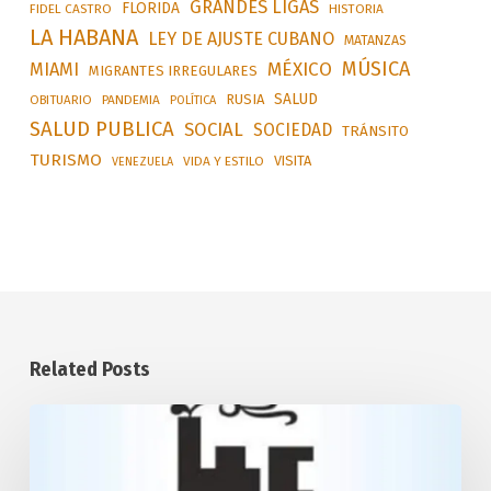
GRANDES LIGAS
FLORIDA
FIDEL CASTRO
HISTORIA
LA HABANA
LEY DE AJUSTE CUBANO
MATANZAS
MÚSICA
MÉXICO
MIAMI
MIGRANTES IRREGULARES
SALUD
RUSIA
OBITUARIO
PANDEMIA
POLÍTICA
SALUD PUBLICA
SOCIAL
SOCIEDAD
TRÁNSITO
TURISMO
VISITA
VIDA Y ESTILO
VENEZUELA
Related Posts
Desarrollará
Cuba
transporte