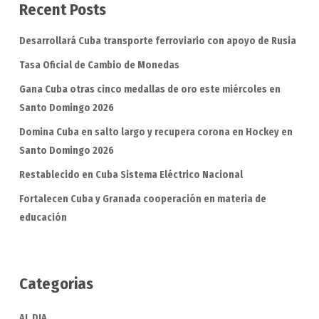
Recent Posts
Desarrollará Cuba transporte ferroviario con apoyo de Rusia
Tasa Oficial de Cambio de Monedas
Gana Cuba otras cinco medallas de oro este miércoles en
Santo Domingo 2026
Domina Cuba en salto largo y recupera corona en Hockey en
Santo Domingo 2026
Restablecido en Cuba Sistema Eléctrico Nacional
Fortalecen Cuba y Granada cooperación en materia de
educación
Categorias
AL DIA