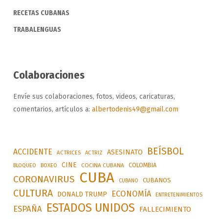
RECETAS CUBANAS
TRABALENGUAS
Colaboraciones
Envíe sus colaboraciones, fotos, videos, caricaturas,
comentarios, artículos a:
albertodenis49@gmail.com
BEÍSBOL
ACCIDENTE
ASESINATO
ACTRICES
ACTRIZ
CINE
COLOMBIA
BLOQUEO
BOXEO
COCINA CUBANA
CUBA
CORONAVIRUS
CUBANOS
CUBANO
CULTURA
ECONOMÍA
DONALD TRUMP
ENTRETENIMIENTOS
ESTADOS UNIDOS
ESPAÑA
FALLECIMIENTO