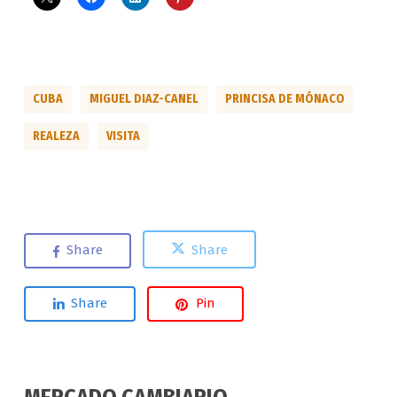
CUBA
MIGUEL DIAZ-CANEL
PRINCISA DE MÓNACO
REALEZA
VISITA
Share
Share
Share
Pin