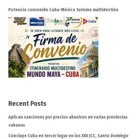
Potencia convenido Cuba-México turismo multidestino
Recent Posts
Aplican sanciones por precios abusivos en varias provincias
cubanas
Concluye Cuba en tercer lugar en los XXV JCC, Santo Domingo