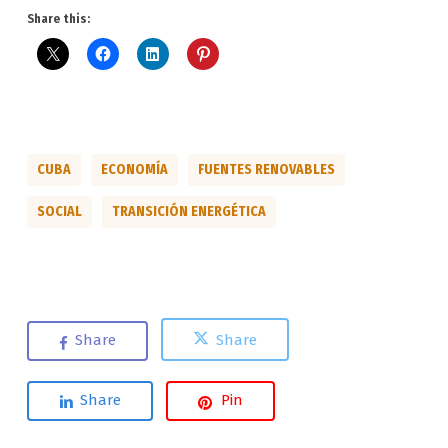
Share this:
CUBA
ECONOMÍA
FUENTES RENOVABLES
SOCIAL
TRANSICIÓN ENERGÉTICA
Share
Share
Share
Pin