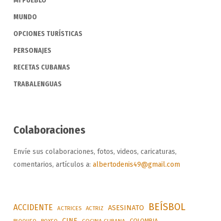
MI PUEBLO
MUNDO
OPCIONES TURÍSTICAS
PERSONAJES
RECETAS CUBANAS
TRABALENGUAS
Colaboraciones
Envíe sus colaboraciones, fotos, videos, caricaturas,
comentarios, artículos a:
albertodenis49@gmail.com
BEÍSBOL
ACCIDENTE
ASESINATO
ACTRICES
ACTRIZ
CINE
COLOMBIA