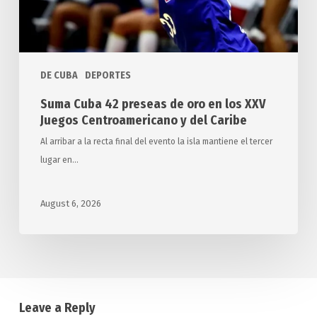
XXV
Juegos
Centroamericano
y
DE CUBA
DEPORTES
del
Suma Cuba 42 preseas de oro en los XXV
Caribe
Juegos Centroamericano y del Caribe
Al arribar a la recta final del evento la isla mantiene el tercer
lugar en…
August 6, 2026
Leave a Reply