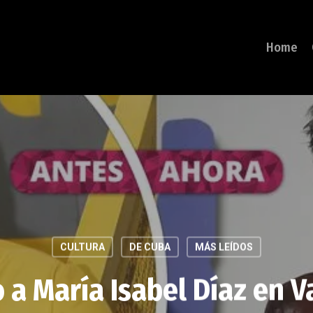
Home
CULTURA
DE CUBA
MÁS LEÍDOS
 a María Isabel Díaz en V