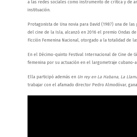
a las redes sociales como instrumento de crítica y de an
instituación.
Protagonista de Una novia para David (1987) una de las 
del cine de la Isla, alcanzó en 2016 el premio Ondas de
Ficción Femenina Nacional, otorgado a la totalidad de l
En el Décimo-quinto Festival Internacional de Cine de G
femenina por su actuación en el largometraje cubano
Ella participó además en
Un rey en La Habana
,
La Llam
trabajar con el afamado director Pedro Almodóvar, gana