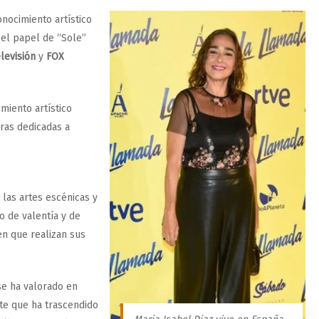
onocimiento artístico
 el papel de “Sole”
levisión
y
FOX
miento artístico
oras dedicadas a
 las artes escénicas y
o de valentía y de
en que realizan sus
se ha valorado en
te que ha trascendido