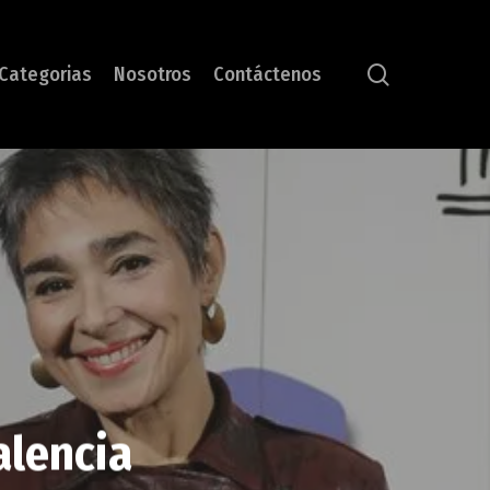
search
Categorias
Nosotros
Contáctenos
alencia