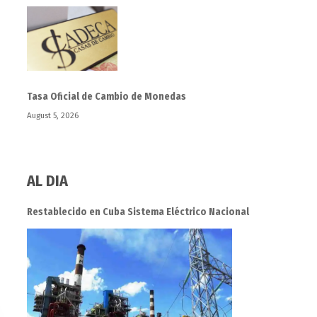
Tasa Oficial de Cambio de Monedas
August 5, 2026
AL DIA
Restablecido en Cuba Sistema Eléctrico Nacional