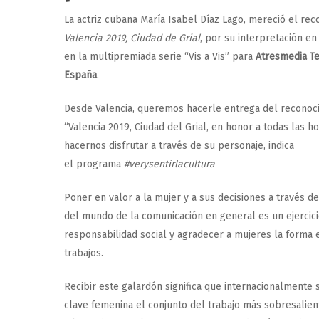
La actriz cubana María Isabel Díaz Lago, mereció el rec
Valencia 2019, Ciudad de Grial
, por su interpretación en
en la multipremiada serie “Vis a Vis” para
Atresmedia Te
España
.
Desde Valencia, queremos hacerle entrega del reconoci
“Valencia 2019, Ciudad del Grial, en honor a todas las h
hacernos disfrutar a través de su personaje, indica
el programa
#verysentirlacultura
Poner en valor a la mujer y a sus decisiones a través de
del mundo de la comunicación en general es un ejercici
responsabilidad social y agradecer a mujeres la forma 
trabajos.
Recibir este galardón significa que internacionalmente 
clave femenina el conjunto del trabajo más sobresalien