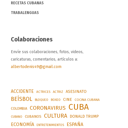
RECETAS CUBANAS
TRABALENGUAS
Colaboraciones
Envíe sus colaboraciones, fotos, videos,
caricaturas, comentarios, artículos a:
albertodenis49@gmail.com
ACCIDENTE
ASESINATO
ACTRICES
ACTRIZ
BEÍSBOL
CINE
BLOQUEO
BOXEO
COCINA CUBANA
CUBA
CORONAVIRUS
COLOMBIA
CULTURA
DONALD TRUMP
CUBANOS
CUBANO
ESPAÑA
ECONOMÍA
ENTRETENIMIENTOS