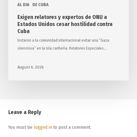
AL DIA
DE CUBA
contra
Cuba
Exigen relatores y expertos de ONU a
Estados Unidos cesar hostilidad contra
Cuba
Instaron a la comunidad internacional evitar una “Gaza
silenciosa” en la Isla caribeña. Relatores Especiales…
August 6, 2026
Leave a Reply
You must be
logged in
to post a comment.