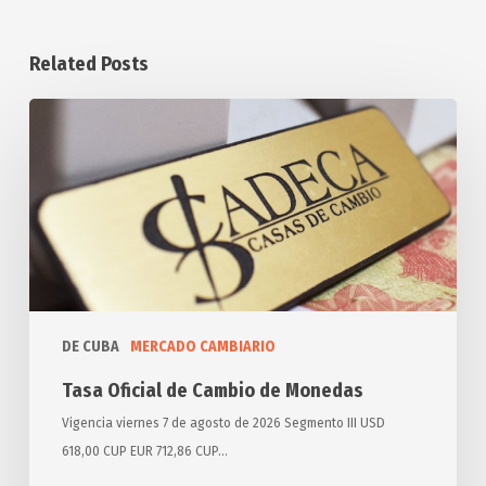
Related Posts
Tasa
Oficial
de
Cambio
de
Monedas
DE CUBA
MERCADO CAMBIARIO
Tasa Oficial de Cambio de Monedas
Vigencia viernes 7 de agosto de 2026 Segmento III USD
618,00 CUP EUR 712,86 CUP…