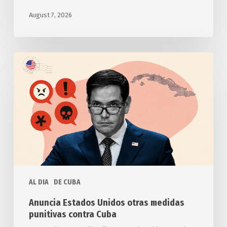
August 7, 2026
Anuncia
Estados
Unidos
otras
medidas
punitivas
contra
Cuba
AL DIA
DE CUBA
Anuncia Estados Unidos otras medidas
punitivas contra Cuba