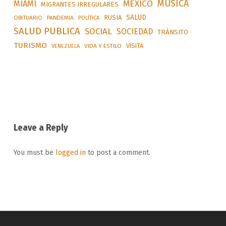
MÚSICA
MÉXICO
MIAMI
MIGRANTES IRREGULARES
SALUD
RUSIA
OBITUARIO
PANDEMIA
POLÍTICA
SALUD PUBLICA
SOCIAL
SOCIEDAD
TRÁNSITO
TURISMO
VISITA
VIDA Y ESTILO
VENEZUELA
Leave a Reply
You must be
logged in
to post a comment.