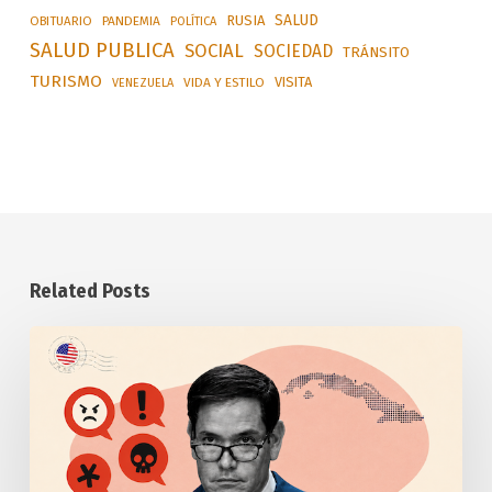
SALUD
RUSIA
OBITUARIO
PANDEMIA
POLÍTICA
SALUD PUBLICA
SOCIAL
SOCIEDAD
TRÁNSITO
TURISMO
VISITA
VIDA Y ESTILO
VENEZUELA
Related Posts
Anuncia
Estados
Unidos
otras
medidas
punitivas