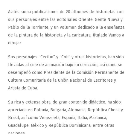
Avilés suma publicaciones de 20 álbumes de historietas con
sus personajes entre las editoriales Oriente, Gente Nueva y
Pablo de la Torriente, y un volumen dedicado a la enseñanza
de la pintura de la historieta y la caricatura, titulado
Vamos a
dibujar
.
Sus personajes “Cecilín” y “Coti” y otras historietas, han sido
llevadas al cine de animación bajo su dirección, así como se
desempeñó como Presidente de la Comisión Permanente de
Cultura Comunitaria de la Unión Nacional de Escritores y
Artista de Cuba.
Su rica y extensa obra, de gran contenido didáctico, ha sido
apreciada en Polonia, Bulgaria, Alemania, República Checa y
Brasil, así como Venezuela, España, Italia, Martinica,
Guadalupe, México y República Dominicana, entre otras
naciones.