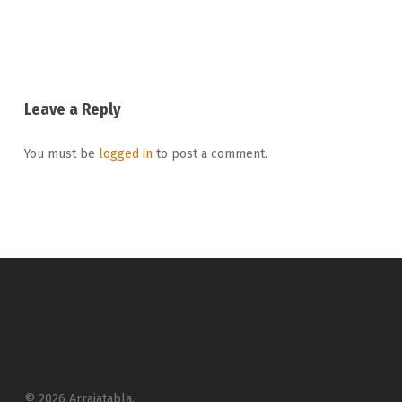
Leave a Reply
You must be
logged in
to post a comment.
© 2026 Arrajatabla.