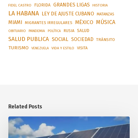
GRANDES LIGAS
FLORIDA
FIDEL CASTRO
HISTORIA
LA HABANA
LEY DE AJUSTE CUBANO
MATANZAS
MÚSICA
MÉXICO
MIAMI
MIGRANTES IRREGULARES
SALUD
RUSIA
OBITUARIO
PANDEMIA
POLÍTICA
SALUD PUBLICA
SOCIAL
SOCIEDAD
TRÁNSITO
TURISMO
VISITA
VIDA Y ESTILO
VENEZUELA
Related Posts
Arriba
a
Cuba