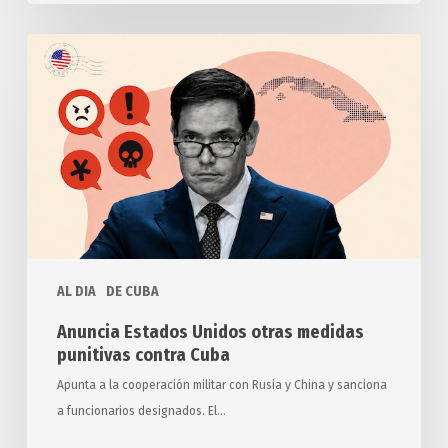
Anuncia
Estados
Unidos
otras
medidas
punitivas
contra
Cuba
AL DIA
DE CUBA
Anuncia Estados Unidos otras medidas
punitivas contra Cuba
Apunta a la cooperación militar con Rusia y China y sanciona
a funcionarios designados. El…