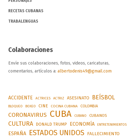
PERSONAJES
RECETAS CUBANAS
TRABALENGUAS
Colaboraciones
Envíe sus colaboraciones, fotos, videos, caricaturas,
comentarios, artículos a:
albertodenis49@gmail.com
BEÍSBOL
ACCIDENTE
ASESINATO
ACTRICES
ACTRIZ
CINE
COLOMBIA
BLOQUEO
BOXEO
COCINA CUBANA
CUBA
CORONAVIRUS
CUBANOS
CUBANO
CULTURA
ECONOMÍA
DONALD TRUMP
ENTRETENIMIENTOS
ESTADOS UNIDOS
ESPAÑA
FALLECIMIENTO