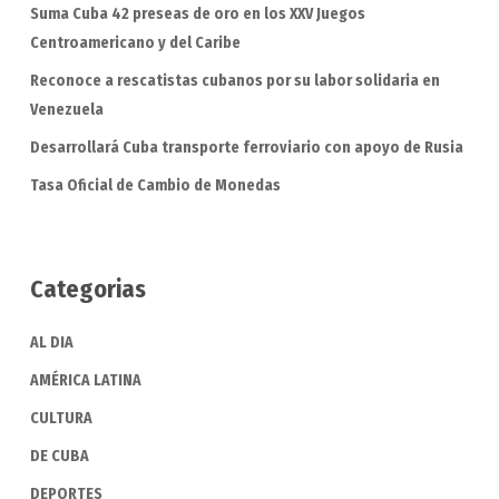
Suma Cuba 42 preseas de oro en los XXV Juegos
Centroamericano y del Caribe
Reconoce a rescatistas cubanos por su labor solidaria en
Venezuela
Desarrollará Cuba transporte ferroviario con apoyo de Rusia
Tasa Oficial de Cambio de Monedas
Categorias
AL DIA
AMÉRICA LATINA
CULTURA
DE CUBA
DEPORTES