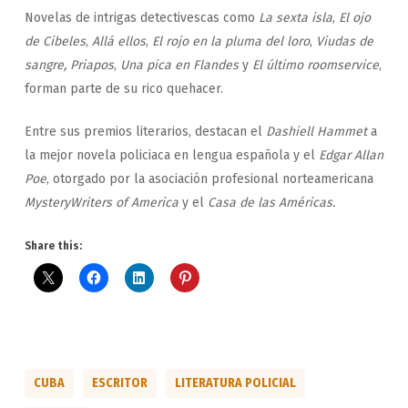
Novelas de intrigas detectivescas como
La sexta isla
,
El ojo
de Cibeles
,
Allá ellos
,
El rojo en la pluma del loro
,
Viudas de
sangre, Priapos
,
Una pica en Flandes
y
El último roomservice
,
forman parte de su rico quehacer.
Entre sus premios literarios, destacan el
Dashiell Hammet
a
la mejor novela policiaca en lengua española y el
Edgar Allan
Poe
, otorgado por la asociación profesional norteamericana
MysteryWriters of America
y el
Casa de las Américas.
Share this:
CUBA
ESCRITOR
LITERATURA POLICIAL