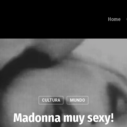
Home
CULTURA
MUNDO
Madonna muy sexy!