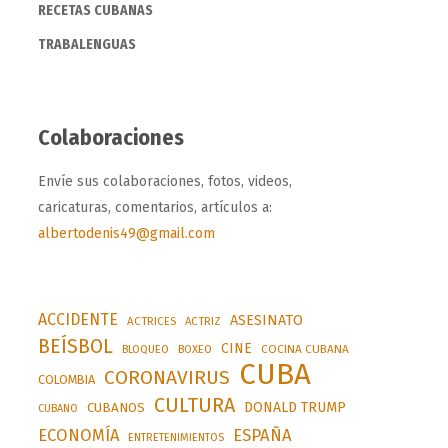
RECETAS CUBANAS
TRABALENGUAS
Colaboraciones
Envíe sus colaboraciones, fotos, videos,
caricaturas, comentarios, artículos a:
albertodenis49@gmail.com
ACCIDENTE
ASESINATO
ACTRICES
ACTRIZ
BEÍSBOL
CINE
BLOQUEO
BOXEO
COCINA CUBANA
CUBA
CORONAVIRUS
COLOMBIA
CULTURA
DONALD TRUMP
CUBANOS
CUBANO
ESPAÑA
ECONOMÍA
ENTRETENIMIENTOS