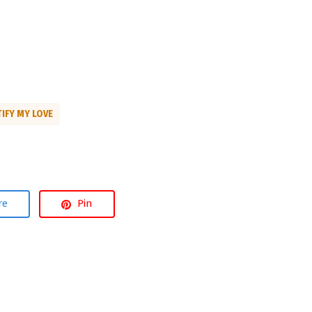
IFY MY LOVE
re
Pin