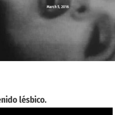
March 5, 2016
nido lésbico.