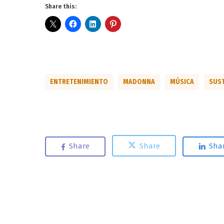
Share this:
ENTRETENIMIENTO
MADONNA
MÚSICA
SUST
Share
Share
Sha