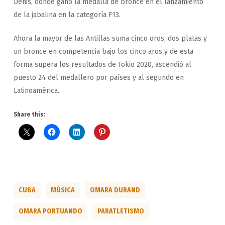
Denis, donde ganó la medalla de bronce en el lanzamiento
de la jabalina en la categoría F13.
Ahora la mayor de las Antillas suma cinco oros, dos platas y
un bronce en competencia bajo los cinco aros y de esta
forma supera los resultados de Tokio 2020, ascendió al
puesto 24 del medallero por países y al segundo en
Latinoamérica.
Share this:
CUBA
MÚSICA
OMARA DURAND
OMARA PORTUANDO
PARATLETISMO