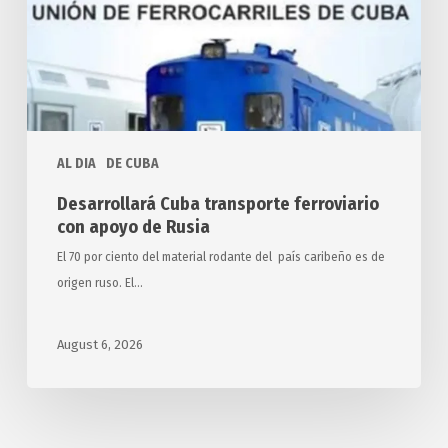
apoyo
de
Rusia
AL DIA
DE CUBA
Desarrollará Cuba transporte ferroviario
con apoyo de Rusia
El 70 por ciento del material rodante del país caribeño es de
origen ruso. El…
August 6, 2026