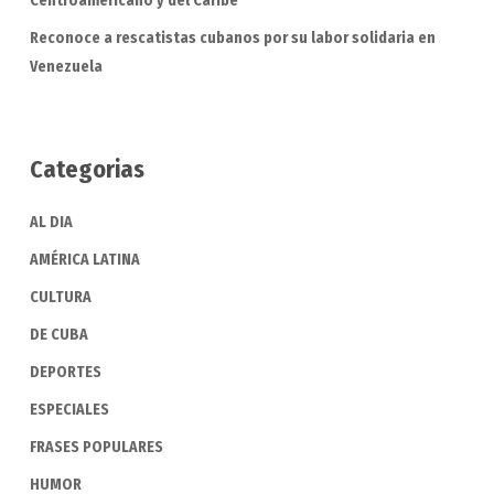
Centroamericano y del Caribe
Reconoce a rescatistas cubanos por su labor solidaria en
Venezuela
Categorias
AL DIA
AMÉRICA LATINA
CULTURA
DE CUBA
DEPORTES
ESPECIALES
FRASES POPULARES
HUMOR