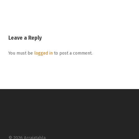
Leave a Reply
You must be
logged in
to post a comment.
© 2026 Arrajatabla.