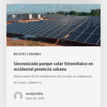
Sincronizado
parque
solar
fotovoltaico
en
occidental
provincia
cubana
RECETAS CUBANAS
Sincronizado parque solar fotovoltaico en
occidental provincia cubana
Ahora suman 55 las instalaciones de ese tipo en explotación
en el país caribeño A…
arrajatabla
June 20, 2026