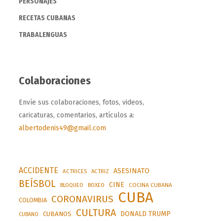
PERSONAJES
RECETAS CUBANAS
TRABALENGUAS
Colaboraciones
Envíe sus colaboraciones, fotos, videos,
caricaturas, comentarios, artículos a:
albertodenis49@gmail.com
ACCIDENTE
ASESINATO
ACTRICES
ACTRIZ
BEÍSBOL
CINE
BLOQUEO
BOXEO
COCINA CUBANA
CUBA
CORONAVIRUS
COLOMBIA
CULTURA
DONALD TRUMP
CUBANOS
CUBANO