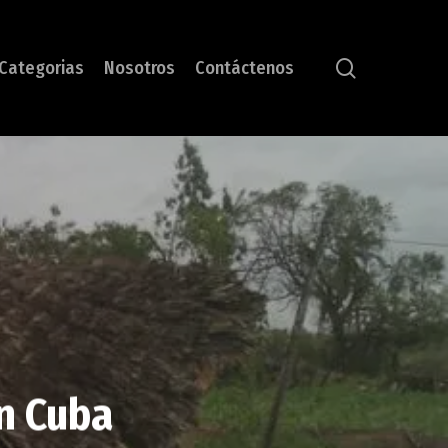
search
Categorias
Nosotros
Contáctenos
n Cuba