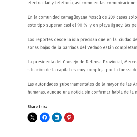
electricidad y telefonía, así como en las comunicaciones
En la comunidad camagüeyana Moscú de 289 casas solo 1
este tipo superan casi el 90 % y en playa Jiguey, las p
Los reportes desde la isla precisan que en la ciudad de 
zonas bajas de la barriada del Vedado están completame
La presidenta del Consejo de Defensa Provincial, Merce
situación de la capital es muy compleja por la fuerza de
Las autoridades gubernamentales de la mayor de las Ant
humanas, aunque una noticia sin confirmar habla de l
Share this: