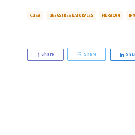
CUBA
DESASTRES NATURALES
HURACAN
IR
Share
Share
Sha