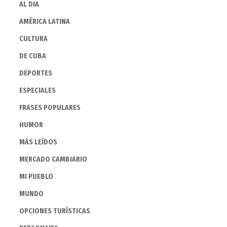
AL DIA
AMÉRICA LATINA
CULTURA
DE CUBA
DEPORTES
ESPECIALES
FRASES POPULARES
HUMOR
MÁS LEÍDOS
MERCADO CAMBIARIO
MI PUEBLO
MUNDO
OPCIONES TURÍSTICAS