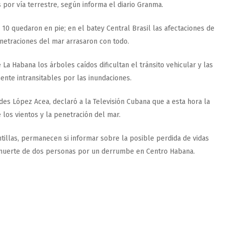
 por vía terrestre, según informa el diario Granma.
0 quedaron en pie; en el batey Central Brasil las afectaciones de
enetraciones del mar arrasaron con todo.
La Habana los árboles caídos dificultan el tránsito vehicular y las
nte intransitables por las inundaciones.
des López Acea, declaró a la Televisión Cubana que a esta hora la
 los vientos y la penetración del mar.
illas, permanecen si informar sobre la posible perdida de vidas
a muerte de dos personas por un derrumbe en Centro Habana.