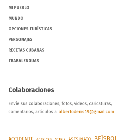
MI PUEBLO
MUNDO
OPCIONES TURÍSTICAS
PERSONAJES
RECETAS CUBANAS
TRABALENGUAS
Colaboraciones
Envíe sus colaboraciones, fotos, videos, caricaturas,
comentarios, artículos a:
albertodenis49@gmail.com
BEÍSBOL
ACCIDENTE
ASESINATO
ACTRICES
ACTRIZ