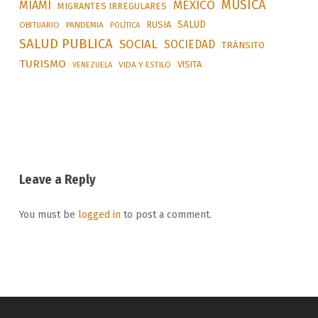
MÚSICA
MÉXICO
MIAMI
MIGRANTES IRREGULARES
SALUD
RUSIA
OBITUARIO
PANDEMIA
POLÍTICA
SALUD PUBLICA
SOCIAL
SOCIEDAD
TRÁNSITO
TURISMO
VISITA
VIDA Y ESTILO
VENEZUELA
Leave a Reply
You must be
logged in
to post a comment.