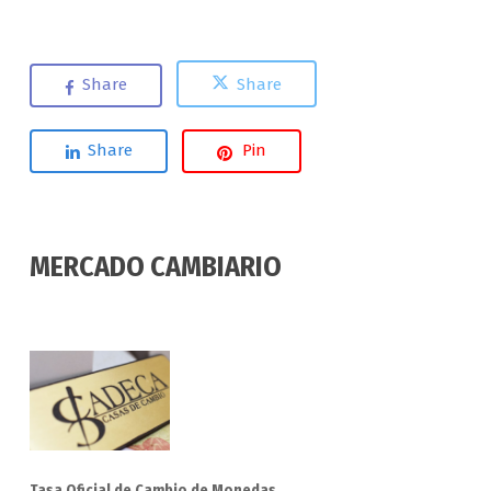
Share
Share
Share
Pin
MERCADO CAMBIARIO
Tasa Oficial de Cambio de Monedas