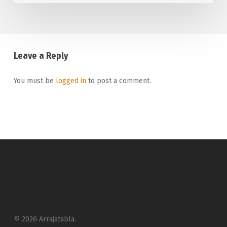
Leave a Reply
You must be
logged in
to post a comment.
© 2026 Arrajatabla.