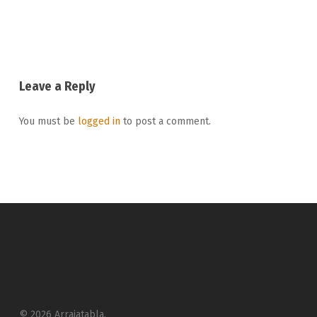
Leave a Reply
You must be
logged in
to post a comment.
© 2026 Arrajatabla.