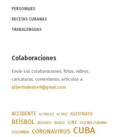
PERSONAJES
RECETAS CUBANAS
TRABALENGUAS
Colaboraciones
Envíe sus colaboraciones, fotos, videos,
caricaturas, comentarios, artículos a:
albertodenis49@gmail.com
ACCIDENTE
ASESINATO
ACTRICES
ACTRIZ
BEÍSBOL
CINE
BLOQUEO
BOXEO
COCINA CUBANA
CUBA
CORONAVIRUS
COLOMBIA