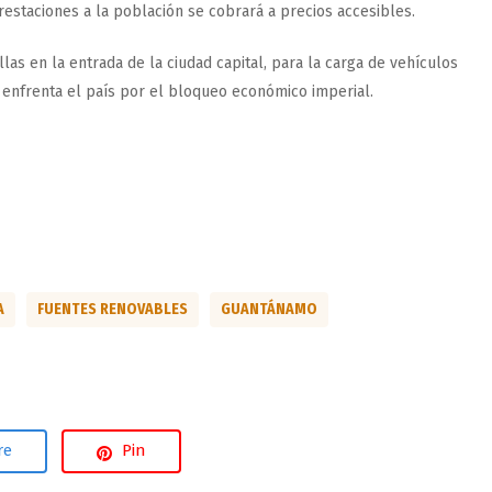
restaciones a la población se cobrará a precios accesibles.
las en la entrada de la ciudad capital, para la carga de vehículos
e enfrenta el país por el bloqueo económico imperial.
A
FUENTES RENOVABLES
GUANTÁNAMO
re
Pin