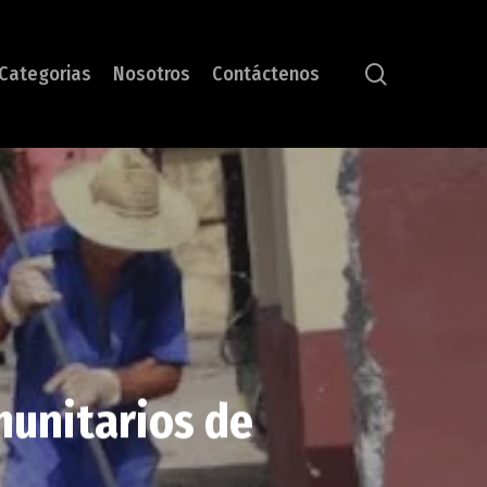
search
Categorias
Nosotros
Contáctenos
unitarios de