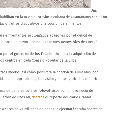
Una
 habilitan en la oriental provincia cubana de Guantánamo con el fin
ción, otros dispositivos y la cocción de alimentos.
ra enfrentar los prolongados apagones por el déficit de
aís hacia un mayor uso de las Fuentes Renovables de Energía.
o por el gobierno de los Estados Unidos a la adquisición de
dos centros en cada Consejo Popular de la urbe.
 otros medios, así como permitirá la cocción de alimentos, con
idad a multipropósitos, televisión y motos y triciclos eléctricos.
emas de paneles solares fotovoltaicos con un promedio de
ulación de unos 60,
destaca
el reporte del diario Granma..
e a cerca de 25 millones de pesos la ejecutarán trabajadores de