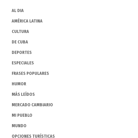
AL DIA
AMÉRICA LATINA
CULTURA
DE CUBA
DEPORTES
ESPECIALES
FRASES POPULARES
HUMOR
MÁS LEÍDOS
MERCADO CAMBIARIO
MI PUEBLO
MUNDO
OPCIONES TURÍSTICAS