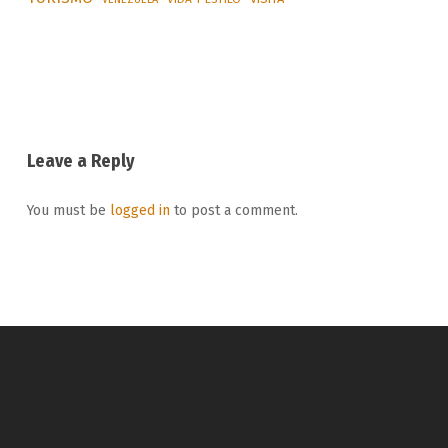
Leave a Reply
You must be
logged in
to post a comment.