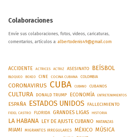
Colaboraciones
Envíe sus colaboraciones, fotos, videos, caricaturas,
comentarios, artículos a:
albertodenis49@gmail.com
BEÍSBOL
ACCIDENTE
ASESINATO
ACTRICES
ACTRIZ
CINE
COLOMBIA
BLOQUEO
BOXEO
COCINA CUBANA
CUBA
CORONAVIRUS
CUBANOS
CUBANO
CULTURA
ECONOMÍA
DONALD TRUMP
ENTRETENIMIENTOS
ESTADOS UNIDOS
ESPAÑA
FALLECIMIENTO
GRANDES LIGAS
FLORIDA
FIDEL CASTRO
HISTORIA
LA HABANA
LEY DE AJUSTE CUBANO
MATANZAS
MÚSICA
MÉXICO
MIAMI
MIGRANTES IRREGULARES