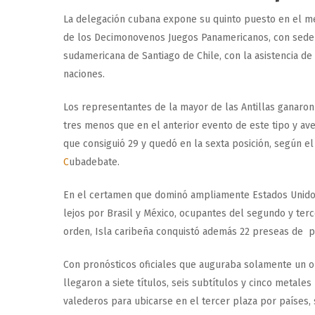
La delegación cubana expone su quinto puesto en el m
de los Decimonovenos Juegos Panamericanos, con sede 
sudamericana de Santiago de Chile, con la asistencia de 
naciones.
Los representantes de la mayor de las Antillas ganaron
tres menos que en el anterior evento de este tipo y av
que consiguió 29 y quedó en la sexta posición, según e
C
ubadebate.
En el certamen que dominó ampliamente Estados Unido
lejos por Brasil y México, ocupantes del segundo y ter
orden, Isla caribeña conquistó además 22 preseas de p
Con pronósticos oficiales que auguraba solamente un o
llegaron a siete títulos, seis subtítulos y cinco metale
valederos para ubicarse en el tercer plaza por países,