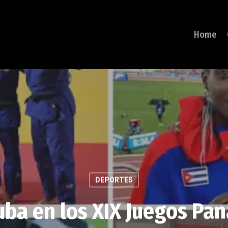
Home
DEPORTES
uba en los XIX Juegos P