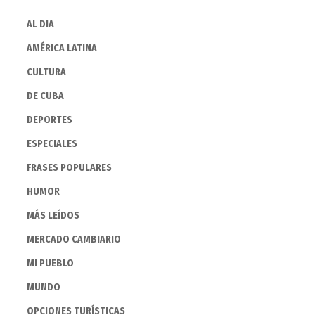
AL DIA
AMÉRICA LATINA
CULTURA
DE CUBA
DEPORTES
ESPECIALES
FRASES POPULARES
HUMOR
MÁS LEÍDOS
MERCADO CAMBIARIO
MI PUEBLO
MUNDO
OPCIONES TURÍSTICAS