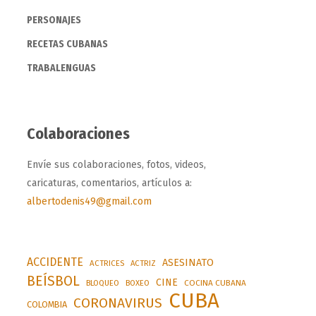
PERSONAJES
RECETAS CUBANAS
TRABALENGUAS
Colaboraciones
Envíe sus colaboraciones, fotos, videos,
caricaturas, comentarios, artículos a:
albertodenis49@gmail.com
ACCIDENTE
ASESINATO
ACTRICES
ACTRIZ
BEÍSBOL
CINE
BLOQUEO
BOXEO
COCINA CUBANA
CUBA
CORONAVIRUS
COLOMBIA