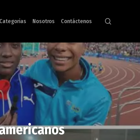
search
Categorias
Nosotros
Contáctenos
anamericanos