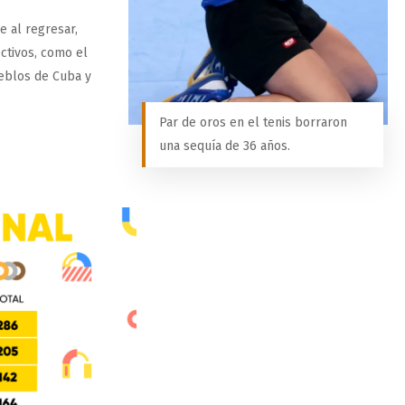
e al regresar,
ctivos, como el
eblos de Cuba y
Par de oros en el tenis borraron
una sequía de 36 años.