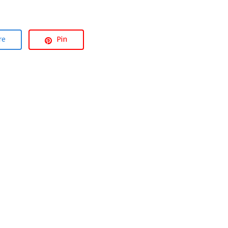
re
Pin