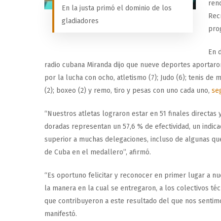
rend
En la justa primó el dominio de los
Rec
gladiadores
pro
En d
radio cubana Miranda dijo que nueve deportes aportar
por la lucha con ocho, atletismo (7); Judo (6); tenis de m
(2); boxeo (2) y remo, tiro y pesas con uno cada uno,
se
“Nuestros atletas lograron estar en 51 finales directas 
doradas representan un 57,6 % de efectividad, un indic
superior a muchas delegaciones, incluso de algunas qu
de Cuba en el medallero”, afirmó.
“Es oportuno felicitar y reconocer en primer lugar a nu
la manera en la cual se entregaron, a los colectivos téc
que contribuyeron a este resultado del que nos sentim
manifestó.