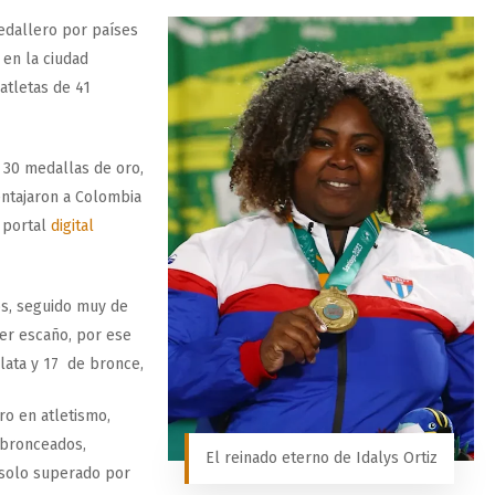
edallero por países
en la ciudad
atletas de 41
 30 medallas de oro,
entajaron a Colombia
l portal
digital
s, seguido muy de
cer escaño, por ese
lata y 17 de bronce,
ro en atletismo,
s bronceados,
El reinado eterno de Idalys Ortiz
 solo superado por