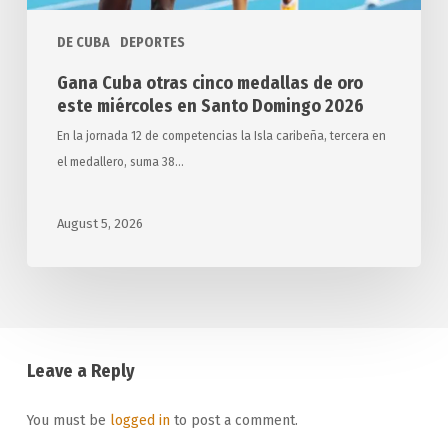
Santo
Domingo
DE CUBA
DEPORTES
2026
Gana Cuba otras cinco medallas de oro
este miércoles en Santo Domingo 2026
En la jornada 12 de competencias la Isla caribeña, tercera en
el medallero, suma 38…
August 5, 2026
Leave a Reply
You must be
logged in
to post a comment.