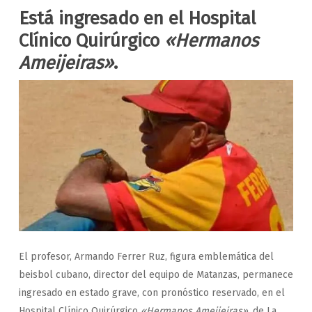
Está ingresado en el Hospital
Clínico Quirúrgico
«Hermanos
Ameijeiras»
.
El profesor, Armando Ferrer Ruz, figura emblemática del
beisbol cubano, director del equipo de Matanzas, permanece
ingresado en estado grave, con pronóstico reservado, en el
Hospital Clínico Quirúrgico
«Hermanos Ameijeiras»
, de La