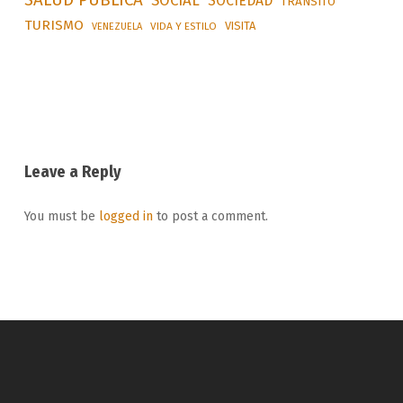
SALUD PUBLICA
SOCIAL
SOCIEDAD
TRÁNSITO
TURISMO
VISITA
VIDA Y ESTILO
VENEZUELA
Leave a Reply
You must be
logged in
to post a comment.