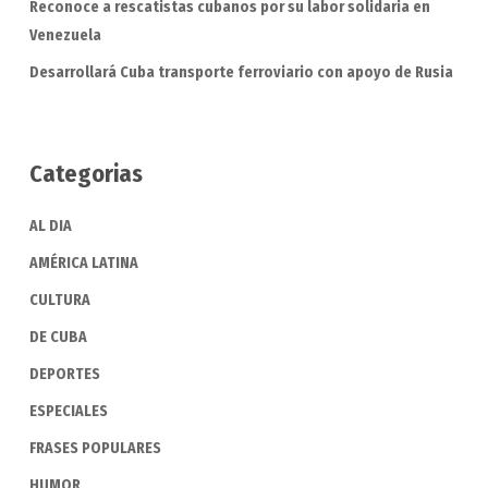
Reconoce a rescatistas cubanos por su labor solidaria en
Venezuela
Desarrollará Cuba transporte ferroviario con apoyo de Rusia
Categorias
AL DIA
AMÉRICA LATINA
CULTURA
DE CUBA
DEPORTES
ESPECIALES
FRASES POPULARES
HUMOR