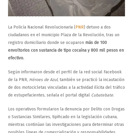
La Policía Nacional Revolucionaria (
PNR
) detuvo a dos
ciudadanos en el municipio Plaza de la Revolución, tras un
registro domiciliario donde se ocuparon
más de 100
envoltorios con sustancia de tipo cocaína y 800 mil pesos en
efectivo.
Según informaron desde el perfil de la red social Facebook
de la PNR,
Héroes de Azul
, también se practicó la incautación
de dos motocicletas vinculadas a la actividad ilícita del tráfico
de estupefacientes, señala el portal digital
Cubatebate
.
Los operativos formularon la denuncia por Delito con Drogas
o Sustancias Similares, tipificado en la legislación cubana,
mientras continúan las investigaciones para determinar otras
posibles líneas de comercialización y responsabilidades.