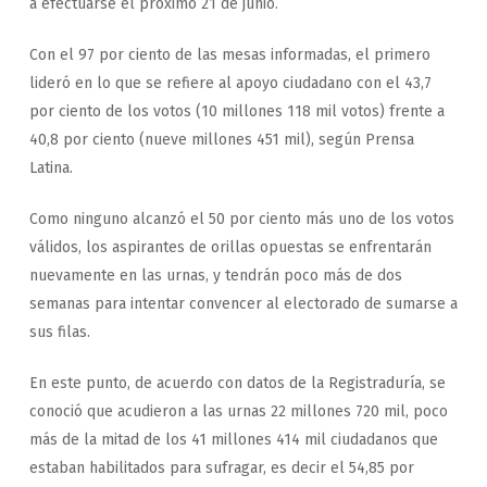
a efectuarse el próximo 21 de junio.
Con el 97 por ciento de las mesas informadas, el primero
lideró en lo que se refiere al apoyo ciudadano con el 43,7
por ciento de los votos (10 millones 118 mil votos) frente a
40,8 por ciento (nueve millones 451 mil), según Prensa
Latina.
Como ninguno alcanzó el 50 por ciento más uno de los votos
válidos, los aspirantes de orillas opuestas se enfrentarán
nuevamente en las urnas, y tendrán poco más de dos
semanas para intentar convencer al electorado de sumarse a
sus filas.
En este punto, de acuerdo con datos de la Registraduría, se
conoció que acudieron a las urnas 22 millones 720 mil, poco
más de la mitad de los 41 millones 414 mil ciudadanos que
estaban habilitados para sufragar, es decir el 54,85 por