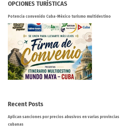
OPCIONES TURÍSTICAS
Potencia convenido Cuba-México turismo multidestino
Recent Posts
Aplican sanciones por precios abusivos en varias provincias
cubanas