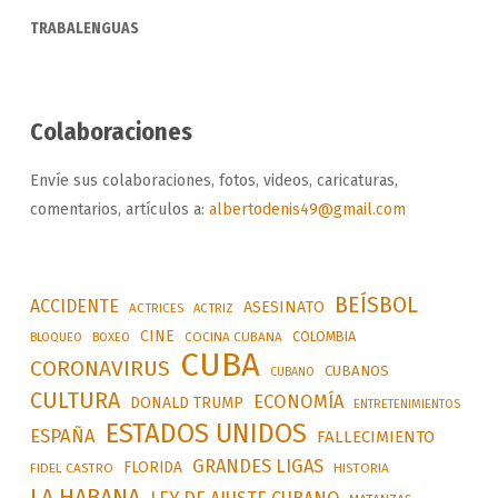
TRABALENGUAS
Colaboraciones
Envíe sus colaboraciones, fotos, videos, caricaturas,
comentarios, artículos a:
albertodenis49@gmail.com
BEÍSBOL
ACCIDENTE
ASESINATO
ACTRICES
ACTRIZ
CINE
COLOMBIA
BLOQUEO
BOXEO
COCINA CUBANA
CUBA
CORONAVIRUS
CUBANOS
CUBANO
CULTURA
ECONOMÍA
DONALD TRUMP
ENTRETENIMIENTOS
ESTADOS UNIDOS
ESPAÑA
FALLECIMIENTO
GRANDES LIGAS
FLORIDA
FIDEL CASTRO
HISTORIA
LA HABANA