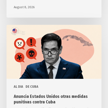
August 8, 2026
Anuncia
Estados
Unidos
otras
medidas
punitivas
contra
Cuba
AL DIA
DE CUBA
Anuncia Estados Unidos otras medidas
punitivas contra Cuba