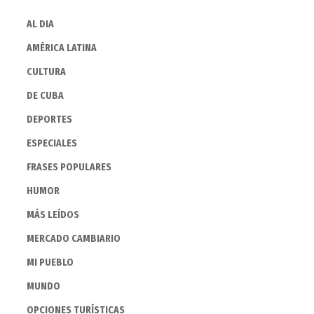
AL DIA
AMÉRICA LATINA
CULTURA
DE CUBA
DEPORTES
ESPECIALES
FRASES POPULARES
HUMOR
MÁS LEÍDOS
MERCADO CAMBIARIO
MI PUEBLO
MUNDO
OPCIONES TURÍSTICAS