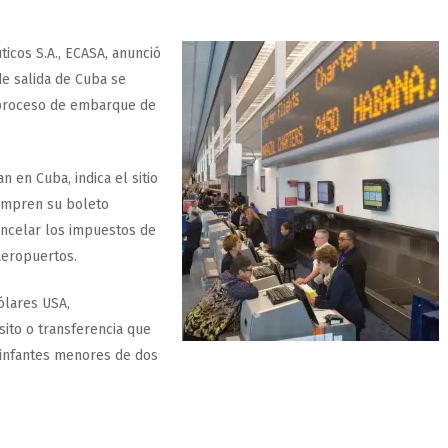
icos S.A., ECASA, anunció
de salida de Cuba se
el proceso de embarque de
n en Cuba, indica el sitio
compren su boleto
ancelar los impuestos de
 aeropuertos.
ólares USA,
sito o transferencia que
 infantes menores de dos