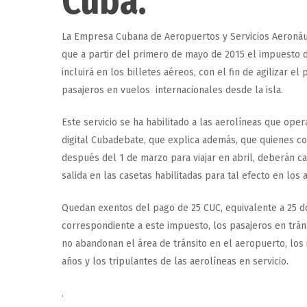
Cuba.
La Empresa Cubana de Aeropuertos y Servicios Aeronáut
que a partir del primero de mayo de 2015 el impuesto 
incluirá en los billetes aéreos, con el fin de agilizar 
pasajeros en vuelos internacionales desde la isla.
Este servicio se ha habilitado a las aerolíneas que opera
digital Cubadebate, que explica además, que quienes 
después del 1 de marzo para viajar en abril, deberán c
salida en las casetas habilitadas para tal efecto en los
Quedan exentos del pago de 25 CUC, equivalente a 25 d
correspondiente a este impuesto, los pasajeros en trán
no abandonan el área de tránsito en el aeropuerto, los
años y los tripulantes de las aerolíneas en servicio.
.