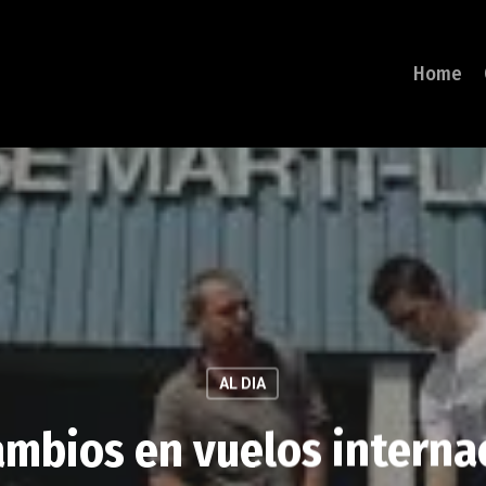
Home
AL DIA
ambios en vuelos interna