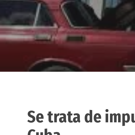
Se trata de imp
Hit enter to search or ESC to close