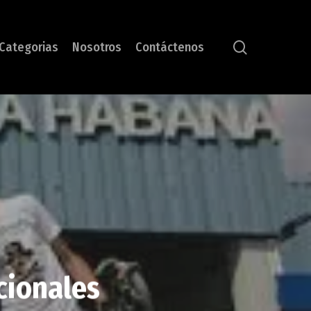
search
Categorias
Nosotros
Contáctenos
cionales