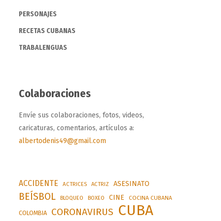
PERSONAJES
RECETAS CUBANAS
TRABALENGUAS
Colaboraciones
Envíe sus colaboraciones, fotos, videos,
caricaturas, comentarios, artículos a:
albertodenis49@gmail.com
ACCIDENTE
ASESINATO
ACTRICES
ACTRIZ
BEÍSBOL
CINE
BLOQUEO
BOXEO
COCINA CUBANA
CUBA
CORONAVIRUS
COLOMBIA