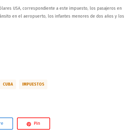
ólares USA, correspondiente a este impuesto, los pasajeros en
ánsito en el aeropuerto, los infantes menores de dos años y los
CUBA
IMPUESTOS
re
Pin