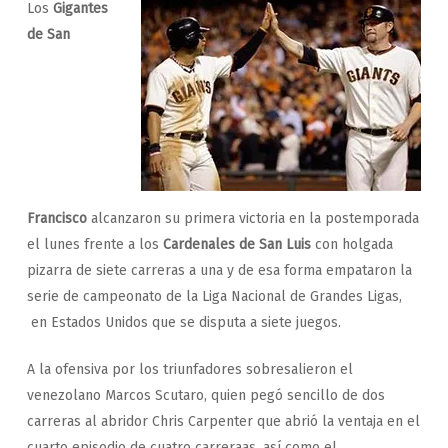
Los
Gigantes
de San
Francisco
alcanzaron su primera victoria en la postemporada
el lunes frente a los
Cardenales de San Luis
con holgada
pizarra de siete carreras a una y de esa forma empataron la
serie de campeonato de la Liga Nacional de Grandes Ligas,
en Estados Unidos que se disputa a siete juegos.
A la ofensiva por los triunfadores sobresalieron el
venezolano Marcos Scutaro, quien pegó sencillo de dos
carreras al abridor Chris Carpenter que abrió la ventaja en el
cuarto episodio de cuatro carreraas, así como el