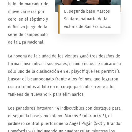
holgado marcador de
El segunda base Marcos
nueve carreras por
Scutaro, baluarte de la
cero, en el séptimo y
victoria de San Francisco.
definitivo juego de la
serie de campeonato
de la Liga Nacional.
La novena de la ciudad de los vientos ganó tres desafios de
forma consecutiva a sus rivales, cuando estos se ubicaron a
sólo uno de la clasificación en el playoff que les permitiría
buscar el bicampeonato frente a los felinos, que lograron
cuatro triunfos al hilo en el cotejo particular frente a los
Yankees de Nueva York para eliminarlos.
Los ganadores batearon 14 indiscutibles con destaque para
el segunda base venezolano Marcos Scutaron (4-3), el
jardinero central puertoriqueño Angel Pagán (5-2) y Brandon
Crawford (5-2), incluyendo un cuadrangular, mientras los