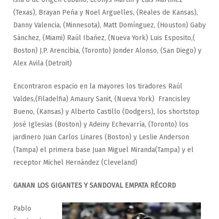
(Texas), Brayan Peña y Noel Arguelles, (Reales de Kansas),
Danny Valencia, (Minnesota), Matt Domínguez, (Houston) Gaby
Sánchez, (Miami) Raúl Ibañez, (Nueva York) Luis Esposito,(
Boston) J.P. Arencibia, (Toronto) Jonder Alonso, (San Diego) y
Alex Avila (Detroit)
Encontraron espacio en la mayores los tiradores Raúl
Valdes,(Filadelfia) Amaury Sanit, (Nueva York) Francisley
Bueno, (Kansas) y Alberto Castillo (Dodgers), los shortstop
José Iglesias (Boston) y Adeiny Echevarría, (Toronto) los
jardinero Juan Carlos Linares (Boston) y Leslie Anderson
(Tampa) el primera base Juan Miguel Miranda(Tampa) y el
receptor Michel Hernández (Cleveland)
GANAN LOS GIGANTES Y SANDOVAL EMPATA RÉCORD
Pablo