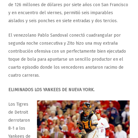
de 126 millones de dólares por siete años con San Francisco
y en encuentro del viernes, permitió seis imparables
aislados y seis ponches en siete entradas y dos tercios.
El venezolano Pablo Sandoval conectó cuadrangular por
segunda noche consecutiva y Zito hizo una muy extraña
contribución ofensiva con un perfectamente bien ejecutado
toque de bola para apuntarse un sencillo productor en el
cuarto episodio donde los vencedores anotaron racimo de
cuatro carreras.
ELIMINADOS LOS YANKEES DE NUEVA YORK.
Los Tigres
de Detroit
derrotaron
8-1 a los
Yankees de