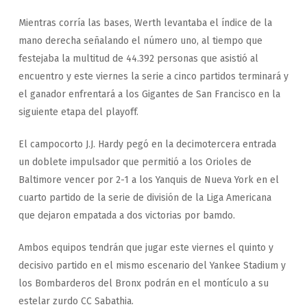
Mientras corría las bases, Werth levantaba el índice de la
mano derecha señalando el número uno, al tiempo que
festejaba la multitud de 44.392 personas que asistió al
encuentro y este viernes la serie a cinco partidos terminará y
el ganador enfrentará a los Gigantes de San Francisco en la
siguiente etapa del playoff.
El campocorto J.J. Hardy pegó en la decimotercera entrada
un doblete impulsador que permitió a los Orioles de
Baltimore vencer por 2-1 a los Yanquis de Nueva York en el
cuarto partido de la serie de división de la Liga Americana
que dejaron empatada a dos victorias por bamdo.
Ambos equipos tendrán que jugar este viernes el quinto y
decisivo partido en el mismo escenario del Yankee Stadium y
los Bombarderos del Bronx podrán en el montículo a su
estelar zurdo CC Sabathia.