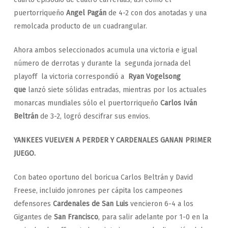
puertorriqueño
Angel Pagán
de 4-2 con dos anotadas y una
remolcada producto de un cuadrangular.
Ahora ambos seleccionados acumula una victoria e igual
número de derrotas y durante la segunda jornada del
playoff la victoria correspondió a
Ryan Vogelsong
que
lanzó siete sólidas entradas, mientras por los actuales
monarcas mundiales sólo el puertorriqueño
Carlos Iván
Beltrán
de 3-2, logró descifrar sus envios.
YANKEES VUELVEN A PERDER Y CARDENALES GANAN PRIMER
JUEGO.
Con bateo oportuno del boricua Carlos Beltrán y David
Freese, incluido jonrones per cápita los campeones
defensores
Cardenales de San Luis
vencieron 6-4 a los
Gigantes de
San Francisco
, para salir adelante por 1-0 en la