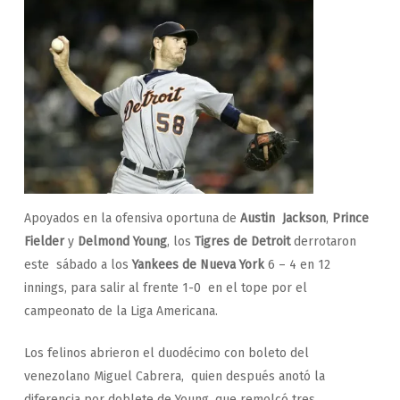
Apoyados en la ofensiva oportuna de
Austin Jackson
,
Prince
Fielder
y
Delmond Young
, los
Tigres de Detroit
derrotaron
este sábado a los
Yankees de Nueva York
6 – 4 en 12
innings, para salir al frente 1-0 en el tope por el
campeonato de la Liga Americana.
Los felinos abrieron el duodécimo con boleto del
venezolano Miguel Cabrera, quien después anotó la
diferencia por doblete de Young, que remolcó tres