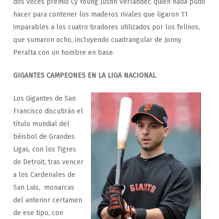
dos veces premio Cy Young Justin Verlander, quien nada pudo
hacer para contener los maderos rivales que ligaron 11
imparables a los cuatro tiradores utilizados por los felinos,
que sumaron ocho, incluyendo cuadrangular de Jonny
Peralta con un hombre en base.
GIGANTES CAMPEONES EN LA LIGA NACIONAL
Los Gigantes de San
Francisco discutirán el
título mundial del
béisbol de Grandes
Ligas, con los Tigres
de Detroit, tras vencer
a los Cardenales de
San Luis, monarcas
del anterior certamen
de ese tipo, con