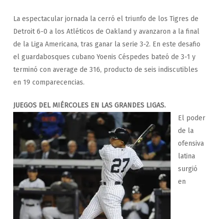
La espectacular jornada la cerró el triunfo de los Tigres de
Detroit 6-0 a los Atléticos de Oakland y avanzaron a la final
de la Liga Americana, tras ganar la serie 3-2. En este desafio
el guardabosques cubano Yoenis Céspedes bateó de 3-1 y
terminó con average de 316, producto de seis indiscutibles
en 19 comparecencias.
JUEGOS DEL MIÉRCOLES EN LAS GRANDES LIGAS.
El poder
de la
ofensiva
latina
surgió
en