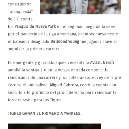
consiguieron
“blanqueada”
de 3-0 contra
los
Yanquis de Nueva York
en el segundo juego de la serie
por el banderín de la Liga Americana, mientras nuevamente
el bateador designado
Delmond Young
fue jugador clave al
impulsar la primera carrera.
EL emergente y guardabosques venezolano
Avisail García
amplió la ventaja 2-0 en la octava entrada con sencillo
remolcador de una carrera y su coterraneo, el rey de Triple
Corona, el antesalista
Miguel Cabrera
, cerró la cuenta con
sencillo a lo profundo del jardín derecho para remolcar la
tercera rayita para los Tigres.
TIGRES GANAN EL PRIMERO A YANKEES.