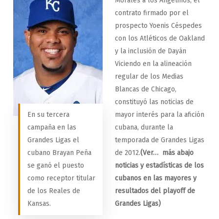
Morales a los Angelinos, el
contrato firmado por el
prospecto Yoenis Céspedes
con los Atléticos de Oakland
y la inclusión de Dayán
Viciendo en la alineación
regular de los Medias
Blancas de Chicago,
constituyó las noticias de
En su tercera
mayor interés para la afición
campaña en las
cubana, durante la
Grandes Ligas el
temporada de Grandes Ligas
cubano Brayan Peña
de 2012.
(Ver… más abajo
se ganó el puesto
noticias y estadísticas de los
como receptor titular
cubanos en las mayores y
de los Reales de
resultados del playoff de
Kansas.
Grandes Ligas)