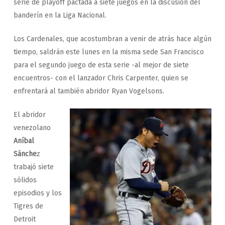
serie de playoff pactada a siete juegos en la discusión del
banderín en la Liga Nacional.
Los Cardenales, que acostumbran a venir de atrás hace algún
tiempo, saldrán este lunes en la misma sede San Francisco
para el segundo juego de esta serie -al mejor de siete
encuentros- con el lanzador Chris Carpenter, quien se
enfrentará al también abridor Ryan Vogelsons.
El abridor
venezolano
Aníbal
Sánche
z
trabajó siete
sólidos
episodios y los
Tigres de
Detroit