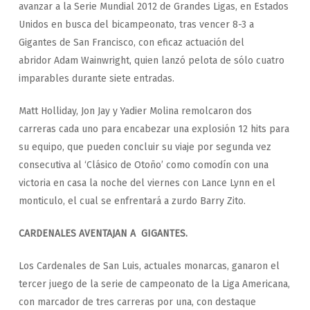
avanzar a la Serie Mundial 2012 de Grandes Ligas, en Estados
Unidos en busca del bicampeonato, tras vencer 8-3 a
Gigantes de San Francisco, con eficaz actuación del
abridor Adam Wainwright, quien lanzó pelota de sólo cuatro
imparables durante siete entradas.
Matt Holliday, Jon Jay y Yadier Molina remolcaron dos
carreras cada uno para encabezar una explosión 12 hits para
su equipo, que pueden concluir su viaje por segunda vez
consecutiva al ‘Clásico de Otoño’ como comodín con una
victoria en casa la noche del viernes con Lance Lynn en el
monticulo, el cual se enfrentará a zurdo Barry Zito.
CARDENALES AVENTAJAN A GIGANTES.
Los Cardenales de San Luis, actuales monarcas, ganaron el
tercer juego de la serie de campeonato de la Liga Americana,
con marcador de tres carreras por una, con destaque