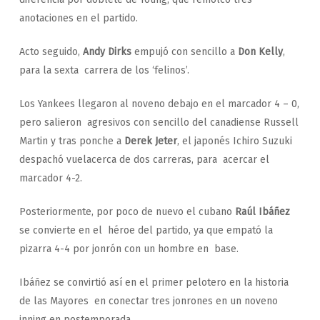
anotaciones en el partido.
Acto seguido,
Andy Dirks
empujó con sencillo a
Don Kelly
,
para la sexta carrera de los ‘felinos’.
Los Yankees llegaron al noveno debajo en el marcador 4 – 0,
pero salieron agresivos con sencillo del canadiense Russell
Martin y tras ponche a
Derek Jeter
, el japonés Ichiro Suzuki
despachó vuelacerca de dos carreras, para acercar el
marcador 4-2.
Posteriormente, por poco de nuevo el cubano
Raúl Ibáñez
se convierte en el héroe del partido, ya que empató la
pizarra 4-4 por jonrón con un hombre en base.
Ibáñez se convirtió así en el primer pelotero en la historia
de las Mayores en conectar tres jonrones en un noveno
inning en postemporada.