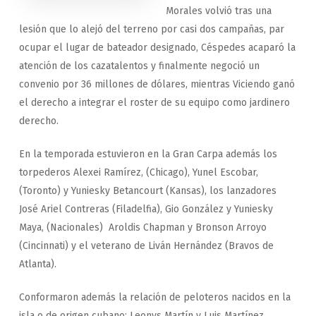
Morales volvió tras una
lesión que lo alejó del terreno por casi dos campañas, par
ocupar el lugar de bateador designado, Céspedes acaparó la
atención de los cazatalentos y finalmente negoció un
convenio por 36 millones de dólares, mientras Viciendo ganó
el derecho a integrar el roster de su equipo como jardinero
derecho.
En la temporada estuvieron en la Gran Carpa además los
torpederos Alexei Ramírez, (Chicago), Yunel Escobar,
(Toronto) y Yuniesky Betancourt (Kansas), los lanzadores
José Ariel Contreras (Filadelfia), Gio González y Yuniesky
Maya, (Nacionales) Aroldis Chapman y Bronson Arroyo
(Cincinnati) y el veterano de Liván Hernández (Bravos de
Atlanta).
Conformaron además la relación de peloteros nacidos en la
isla o de origen cubano; Leonys Martín y Luis Martínez