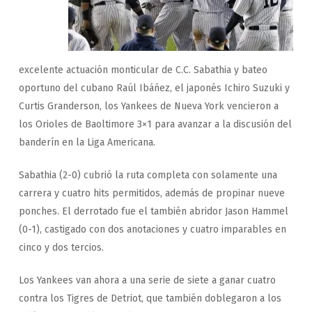
excelente actuación monticular de C.C. Sabathia y bateo
oportuno del cubano Raúl Ibáñez, el japonés Ichiro Suzuki y
Curtis Granderson, los Yankees de Nueva York vencieron a
los Orioles de Baoltimore 3×1 para avanzar a la discusión del
banderín en la Liga Americana.
Sabathia (2-0) cubrió la ruta completa con solamente una
carrera y cuatro hits permitidos, además de propinar nueve
ponches. El derrotado fue el también abridor Jason Hammel
(0-1), castigado con dos anotaciones y cuatro imparables en
cinco y dos tercios.
Los Yankees van ahora a una serie de siete a ganar cuatro
contra los Tigres de Detriot, que también doblegaron a los