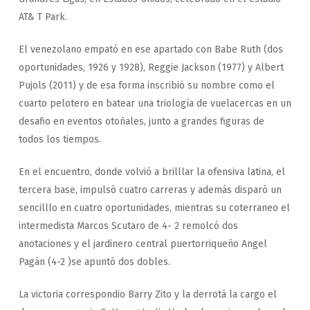
AT& T Park.
El venezolano empató en ese apartado con Babe Ruth (dos
oportunidades, 1926 y 1928), Reggie Jackson (1977) y Albert
Pujols (2011) y de esa forma inscribió su nombre como el
cuarto pelotero en batear una triología de vuelacercas en un
desafio en eventos otoñales, junto a grandes figuras de
todos los tiempos.
En el encuentro, donde volvió a brilllar la ofensiva latina, el
tercera base, impulsó cuatro carreras y además disparó un
sencilllo en cuatro oportunidades, mientras su coterraneo el
intermedista Marcos Scutaro de 4- 2 remolcó dos
anotaciones y el jardinero central puertorriqueño Angel
Pagán (4-2 )se apuntó dos dobles.
La victoria correspondio Barry Zito y la derrotá la cargo el