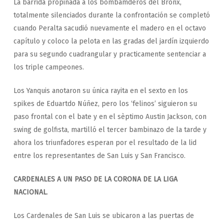
La barrida propinada a los bombamderos del Bronx,
totalmente silenciados durante la confrontación se completó
cuando Peralta sacudió nuevamente el madero en el octavo
capítulo y coloco la pelota en las gradas del jardín izquierdo
para su segundo cuadrangular y practicamente sentenciar a
los triple campeones.
Los Yanquis anotaron su única rayita en el sexto en los
spikes de Eduartdo Núñez, pero los ‘felinos’ siguieron su
paso frontal con el bate y en el sèptimo Austin Jackson, con
swing de golfista, martilló el tercer bambinazo de la tarde y
ahora los triunfadores esperan por el resultado de la lid
entre los representantes de San Luis y San Francisco.
CARDENALES A UN PASO DE LA CORONA DE LA LIGA
NACIONAL
.
Los Cardenales de San Luis se ubicaron a las puertas de