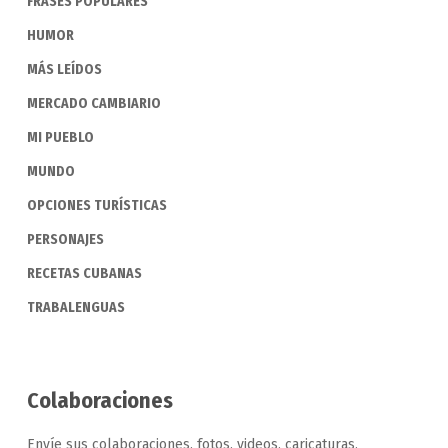
FRASES POPULARES
HUMOR
MÁS LEÍDOS
MERCADO CAMBIARIO
MI PUEBLO
MUNDO
OPCIONES TURÍSTICAS
PERSONAJES
RECETAS CUBANAS
TRABALENGUAS
Colaboraciones
Envíe sus colaboraciones, fotos, videos, caricaturas,