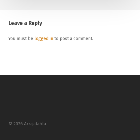
Leave a Reply
You must be
logged in
to post a comment.
© 2026 Arrajatabla.