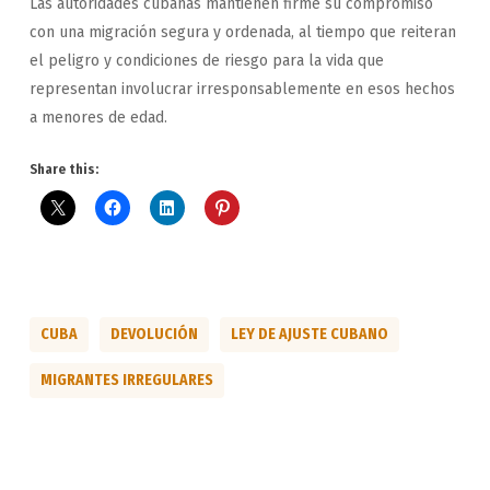
Las autoridades cubanas mantienen firme su compromiso
con una migración segura y ordenada, al tiempo que reiteran
el peligro y condiciones de riesgo para la vida que
representan involucrar irresponsablemente en esos hechos
a menores de edad.
Share this:
CUBA
DEVOLUCIÓN
LEY DE AJUSTE CUBANO
MIGRANTES IRREGULARES