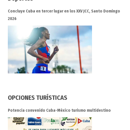
Concluye Cuba en tercer lugar en los XXV JCC, Santo Domingo
2026
OPCIONES TURÍSTICAS
Potencia convenido Cuba-México turismo multidestino