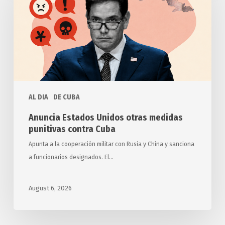
otras
medidas
punitivas
contra
Cuba
AL DIA
DE CUBA
Anuncia Estados Unidos otras medidas
punitivas contra Cuba
Apunta a la cooperación militar con Rusia y China y sanciona
a funcionarios designados. El…
August 6, 2026