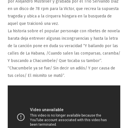
por Alejandro Mustelier y grabada por el Trío Servando Díaz
en un disco de 78 rpm para la Victor, que recrea la supuesta
tragedia y ubica a la cirquera húngara en la busqueda de
aquel que traicionó una vez.
La historia sobre el popular personaje con ribetes de novela
barata deja entrever algunas incongruencias y hasta la letra
de la canción pone en duda su veracidad “Y bailando por las
calles de La Habana, /Cuando salen las comparsas, caramba/
Y buscando a Chacumbele/ Que tocaba su tambor”.
“Chacumbele ya se fue/ Sin decir un adiós/ Y por causa de
tus celos/ El mismito se mató”.