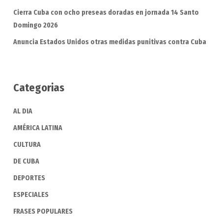
Cierra Cuba con ocho preseas doradas en jornada 14 Santo
Domingo 2026
Anuncia Estados Unidos otras medidas punitivas contra Cuba
Categorias
AL DIA
AMÉRICA LATINA
CULTURA
DE CUBA
DEPORTES
ESPECIALES
FRASES POPULARES