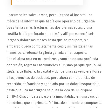
Chacumbeles salva la vida, pero llegado al hospital los
médicos le informan que había que operarlo de urgencia
pues tenía varias fracturas, las dos piernas rotas, y una
costilla había perforado su pulmó y allí permaneció seis
largos y dolorosos meses hasta que se recupera, sin
embargo queda completamente cojo y sin fuerza en las
manos para retomar la gloria ganada en el trapecio.
Con el alma rota en mil pedazos y sumido en una profunda
depresión, regresa Chacumbeles al mismo parque que lo vió
llegar a La Habana, la capital y donde una vez vendiera flores
a las jovencitas de sociedad, pero ahora como policias de
recorrido, defraudado y agobiado por un dolor insoportable,
hasta que una madrugada se quita la vida de un disparo.
En 1941 Chacumbeles pasó a la inmortalidad en una canción
homónima, que suprime la ”s” final
de su nombre, compuesta