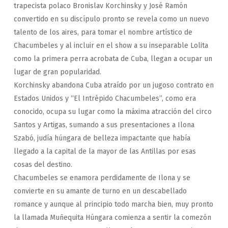
trapecista polaco Bronislav Korchinsky y José Ramón
convertido en su discípulo pronto se revela como un nuevo
talento de los aires, para tomar el nombre artístico de
Chacumbeles y al incluir en el show a su inseparable Lolita
como la primera perra acrobata de Cuba, llegan a ocupar un
lugar de gran popularidad.
Korchinsky abandona Cuba atraído por un jugoso contrato en
Estados Unidos y “El Intrépido Chacumbeles”, como era
conocido, ocupa su lugar como la máxima atracción del circo
Santos y Artigas, sumando a sus presentaciones a Ilona
Szabó, judía húngara de belleza impactante que había
llegado a la capital de la mayor de las Antillas por esas
cosas del destino.
Chacumbeles se enamora perdidamente de Ilona y se
convierte en su amante de turno en un descabellado
romance y aunque al principio todo marcha bien, muy pronto
la llamada Muñequita Húngara comienza a sentir la comezón