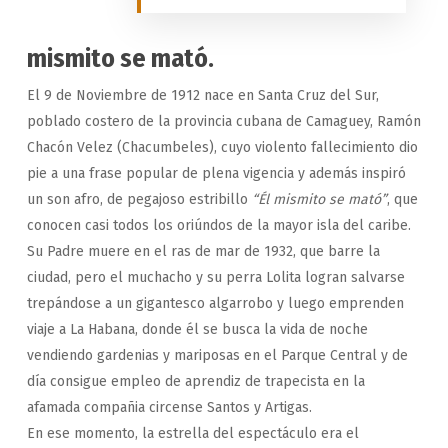
mismito se mató.
El 9 de Noviembre de 1912 nace en Santa Cruz del Sur,
poblado costero de la provincia cubana de Camaguey, Ramón
Chacón Velez (Chacumbeles), cuyo violento fallecimiento dio
pie a una frase popular de plena vigencia y además inspiró
un son afro, de pegajoso estribillo
“Él mismito se mató”
, que
conocen casi todos los oriúndos de la mayor isla del caribe.
Su Padre muere en el ras de mar de 1932, que barre la
ciudad, pero el muchacho y su perra Lolita logran salvarse
trepándose a un gigantesco algarrobo y luego emprenden
viaje a La Habana, donde él se busca la vida de noche
vendiendo gardenias y mariposas en el Parque Central y de
día consigue empleo de aprendiz de trapecista en la
afamada compañia circense Santos y Artigas.
En ese momento, la estrella del espectáculo era el