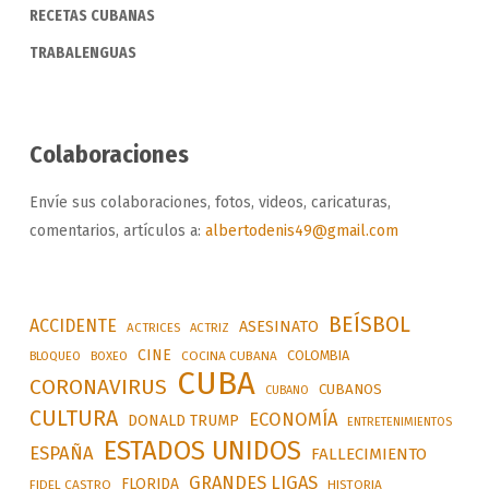
RECETAS CUBANAS
TRABALENGUAS
Colaboraciones
Envíe sus colaboraciones, fotos, videos, caricaturas,
comentarios, artículos a:
albertodenis49@gmail.com
BEÍSBOL
ACCIDENTE
ASESINATO
ACTRICES
ACTRIZ
CINE
COLOMBIA
BLOQUEO
BOXEO
COCINA CUBANA
CUBA
CORONAVIRUS
CUBANOS
CUBANO
CULTURA
ECONOMÍA
DONALD TRUMP
ENTRETENIMIENTOS
ESTADOS UNIDOS
ESPAÑA
FALLECIMIENTO
GRANDES LIGAS
FLORIDA
FIDEL CASTRO
HISTORIA