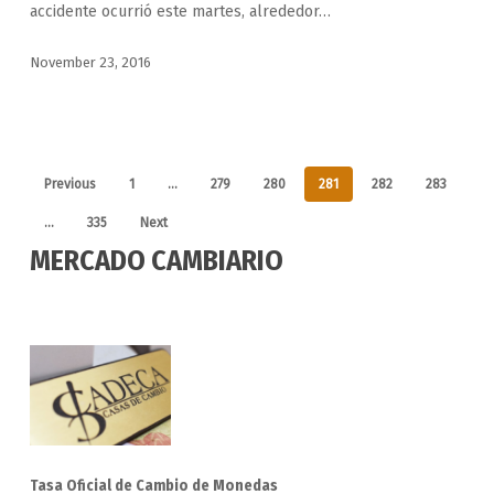
accidente ocurrió este martes, alrededor…
November 23, 2016
Previous
1
…
279
280
281
282
283
…
335
Next
MERCADO CAMBIARIO
Tasa Oficial de Cambio de Monedas