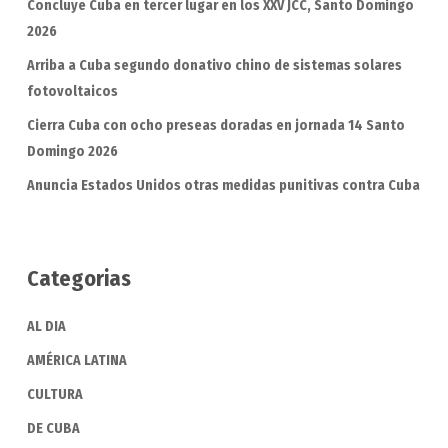
Concluye Cuba en tercer lugar en los XXV JCC, Santo Domingo
2026
Arriba a Cuba segundo donativo chino de sistemas solares
fotovoltaicos
Cierra Cuba con ocho preseas doradas en jornada 14 Santo
Domingo 2026
Anuncia Estados Unidos otras medidas punitivas contra Cuba
Categorias
AL DIA
AMÉRICA LATINA
CULTURA
DE CUBA