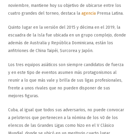
noviembre, mantiene hoy su objetivo de ubicarse entre los
cuatro grandes del torneo, destaca la
agencia
Prensa Latina.
Quinto lugar en la versión del 2015 y décima en el 2019, la
escuadra de la Isla fue ubicada en un grupo complejo, donde
además de Australia y República Dominicana, están los
anfitriones de China Taipéi, Surcorea y Japón.
Los tres equipos asiáticos son siempre candidatos de fuerza
y en este tipo de eventos asumen más protagonismos al
reunir a lo que más vale y brilla de sus ligas profesionales,
frente a unos rivales que no pueden disponer de sus
mejores figuras.
Cuba, al igual que todos sus adversarios, no puede convocar
a peloteros que pertenecen a la nómina de los 40 de los
elencos de las Grandes Ligas como hizo en el V Clásico
Mundial, donde se ubicó en un meritorio cuarto lugar.