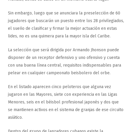
Sin embargo, luego que se anunciara la preselección de 60
jugadores que buscarán un puesto entre los 28 privilegiados,
el sueño de clasificar y firmar la mejor actuación en estas
lides, no es una quimera para la mayor isla del Caribe.
La selección que será dirigida por Armando Jhonson puede
disponer de un receptor defensivo y uno ofensivo y cuenta
con una buena línea central, requisitos indispensables para
pelear en cualquier campeonato beisbolero del orbe.
En el listado aparecen cinco peloteros que alguna vez
jugaron en las Mayores, siete con experiencia en las Ligas
Menores, seis en el béisbol profesional japonés y dos que
se mantienen activos en el sistema de granjas de ese circuito
asiático.
Dentro del grupo de lanzadores cubanos existe la