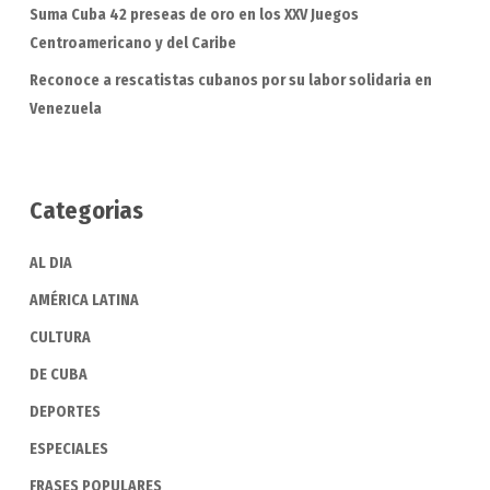
Suma Cuba 42 preseas de oro en los XXV Juegos
Centroamericano y del Caribe
Reconoce a rescatistas cubanos por su labor solidaria en
Venezuela
Categorias
AL DIA
AMÉRICA LATINA
CULTURA
DE CUBA
DEPORTES
ESPECIALES
FRASES POPULARES