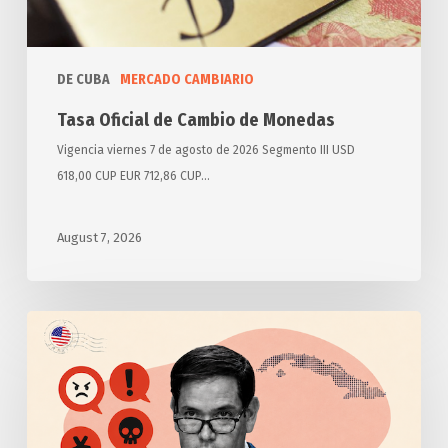
DE CUBA
MERCADO CAMBIARIO
Tasa Oficial de Cambio de Monedas
Vigencia viernes 7 de agosto de 2026 Segmento III USD
618,00 CUP EUR 712,86 CUP…
August 7, 2026
Anuncia
Estados
Unidos
otras
medidas