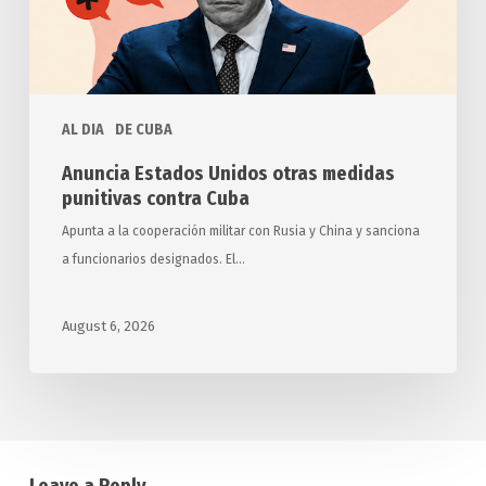
punitivas
contra
Cuba
AL DIA
DE CUBA
Anuncia Estados Unidos otras medidas
punitivas contra Cuba
Apunta a la cooperación militar con Rusia y China y sanciona
a funcionarios designados. El…
August 6, 2026