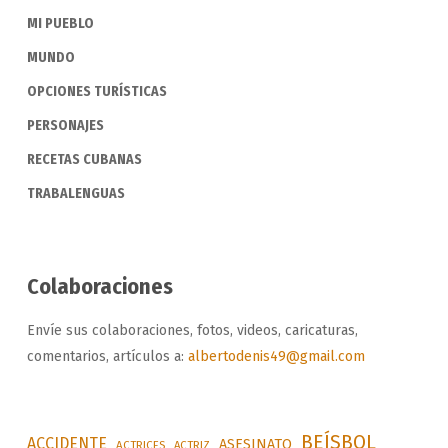
MI PUEBLO
MUNDO
OPCIONES TURÍSTICAS
PERSONAJES
RECETAS CUBANAS
TRABALENGUAS
Colaboraciones
Envíe sus colaboraciones, fotos, videos, caricaturas,
comentarios, artículos a:
albertodenis49@gmail.com
BEÍSBOL
ACCIDENTE
ASESINATO
ACTRICES
ACTRIZ